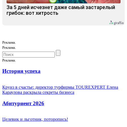
За 5 дней исчезнет даже самый застарелый
грибок: вот хитрость
Реклама.
Реклама.
Реклама.
История успеха
Круиз в счастье: директор турфирмы TOUREXPERT Елена
Караулова раскрыла секреты бизнеса
Абитуриент 2026
Целевик и льготник, поторопись!