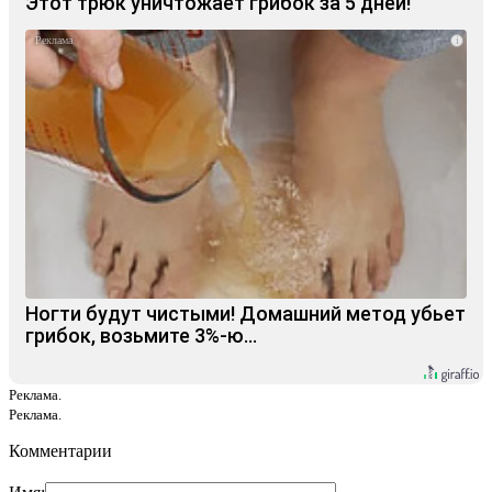
Этот трюк уничтожает грибок за 5 дней!
i
Ногти будут чистыми! Домашний метод убьет
грибок, возьмите 3%-ю…
Реклама.
Реклама.
Комментарии