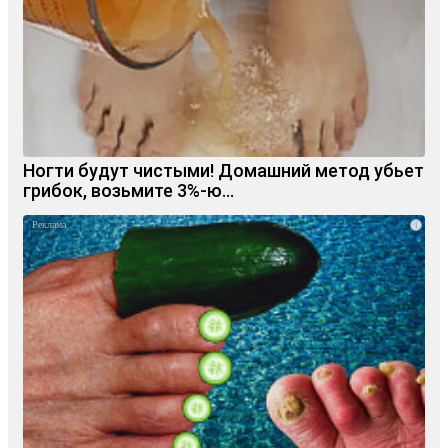
Ногти будут чистыми! Домашний метод убьет
грибок, возьмите 3%-ю…
i