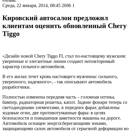
Реклама.
Среда, 22 января, 2014, 08:45
2696
1
Кировский автосалон предложил
клиентам оценить обновленный Chery
Tiggo
«Дизайн новой Chery Tiggo FL стал по-настоящему мужским:
уверенные и элегантные линии создают неповторимый
характер сильного автомобиля.
В его жилах течет кровь настоящего мужчины: сильного,
уверенного, надежного», - так описывают автомобиль
разработчики.
Полностью изменена передняя часть – головная оптика,
бампер, радиаторная решетка, капот. Задние фонари теперь со
светодиодными элементами, в передних фарах добавлены
ходовые огни, две противотуманные фары: в целях
безопасности и повышения заметности машины на дороге.
Автомобиль оснащен энергосберегающими зонами,
защищающими салон автомобиля от серьезной деформации во