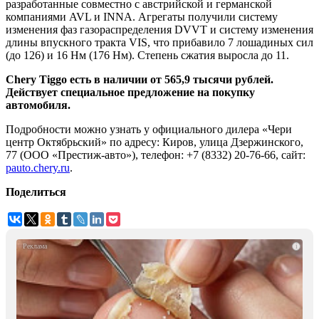
разработанные совместно с австрийской и германской
компаниями AVL и INNA. Агрегаты получили систему
изменения фаз газораспределения DVVT и систему изменения
длины впускного тракта VIS, что прибавило 7 лошадиных сил
(до 126) и 16 Нм (176 Нм). Степень сжатия выросла до 11.
Chery
Tiggo
есть в наличии от 565,9 тысячи рублей.
Действует специальное предложение на покупку
автомобиля.
Подробности можно узнать у официального дилера «Чери
центр Октябрьский» по адресу: Киров, улица Дзержинского,
77 (ООО «Престиж-авто»), телефон: +7 (8332) 20-76-66, сайт:
pauto.chery.ru
.
Поделиться
i