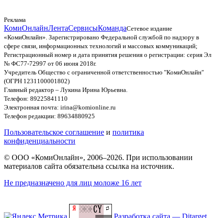
Реклама
КомиОнлайн
Лента
Сервисы
Команда
Сетевое издание
«КомиОнлайн». Зарегистрировано Федеральной службой по надзору в
сфере связи, информационных технологий и массовых коммуникаций;
Регистрационный номер и дата принятия решения о регистрации: серия Эл
№ ФС77-72997 от 06 июня 2018г.
Учредитель Общество с ограниченной ответственностью "КомиОнлайн"
(ОГРН 1231100001802)
Главный редактор – Лукина Ирина Юрьевна.
Телефон: 89225841110
Электронная почта: irina@komionline.ru
Телефон редакции: 89634880925
Пользовательское соглашение
и
политика
конфиденциальности
© ООО «КомиОнлайн», 2006–2026. При использовании
материалов сайта обязательна ссылка на источник.
Не предназначено для лиц моложе 16 лет
Разработка сайта — Ditarget