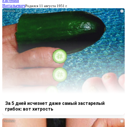
Евгений
Витальевич
Родился 11 августа 1951 г.
i
За 5 дней исчезнет даже самый застарелый
грибок: вот хитрость
i