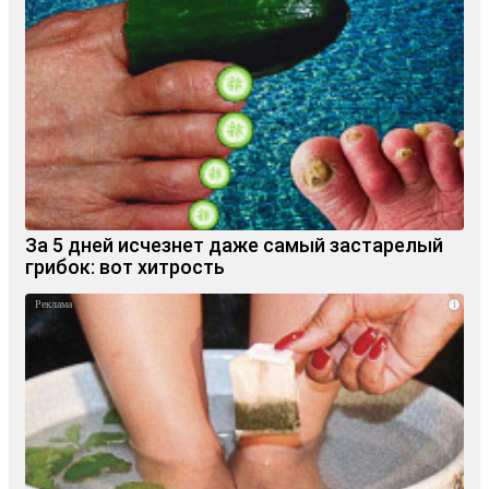
За 5 дней исчезнет даже самый застарелый
грибок: вот хитрость
i