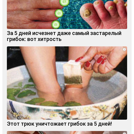
За 5 дней исчезнет даже самый застарелый
грибок: вот хитрость
i
Этот трюк уничтожает грибок за 5 дней!
i