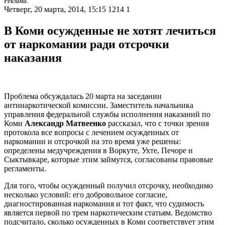
Реклама.
Четверг, 20 марта, 2014, 15:15
1214
1
В Коми осужденные не хотят лечиться
от наркомании ради отсрочки
наказания
Проблема обсуждалась 20 марта на заседании
антинаркотической комиссии. Заместитель начальника
управления федеральной службы исполнения наказаний по
Коми
Александр Матвеенко
рассказал, что с точки зрения
протокола все вопросы с лечением осужденных от
наркомании и отсрочкой на это время уже решены:
определены медучреждения в Воркуте, Ухте, Печоре и
Сыктывкаре, которые этим займутся, согласованы правовые
регламенты.
Для того, чтобы осужденный получил отсрочку, необходимо
несколько условий: его добровольное согласие,
диагностированная наркомания и тот факт, что судимость
является первой по трем наркотическим статьям. Ведомство
подсчитало, сколько осужденных в Коми соответствует этим