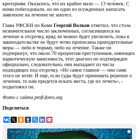
критериям. Оказалось, что их крайне мало — 13 человек. С
ними побеседовали, но ни один из осужденных написать
заявление на лечение не захотел.
Глава УФСКН по Коми
Георгий Волков
отметил, что столь
незначительное число заключенных, согласившихся на
лечение и отсрочку, вряд ли можно будет увеличить, пока в
законодательстве не будут четко прописаны принудительные
меры — либо в тюрьму, либо на лечение. Также он
подчеркнул, что около 70 процентам преступников, имеющих
наркотическую зависимость, этот диагноз не подтвержден
официально, следовательно, они выпадают из числа
подходящих под отсрочку. «Но самое главное — они сами
этого не хотят. И еще, если суды будут принимать решение о
лечении, то нам придется искать места, где их лечить», -
подытожил он.
Фото с сайта profi-forex.org
Поделиться
i