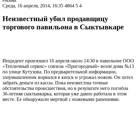
Реклама.
Среда, 16 апреля, 2014, 16:35
4864
5
4
Неизвестный убил продавщицу
торгового павильона в Сыктывкаре
Инцидент произошел 16 апреля около 14:30 в павильоне ООО
«Тепличный сервис» совхоза «Пригородный» возле дома №13
по улице Кутузова. По предварительной информации,
злоумышленник ворвался в киоск и угрожал ножом. Он хотел
забрать деньги из кассы. Пока неизвестны точные
обстоятельства происшествия, но в результате него погибла
36-летняя сыктывкарка, которая уже давно работала в этом
месте. Ее обнаружили мертвой с ножевыми ранениями.