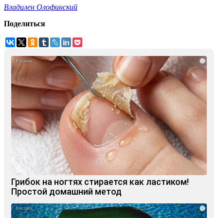
Владилен Олофинский
Поделиться
i
Грибок на ногтях стирается как ластиком!
Простой домашний метод
i