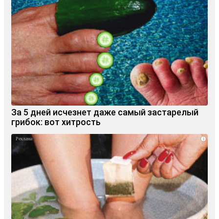
За 5 дней исчезнет даже самый застарелый
грибок: вот хитрость
i