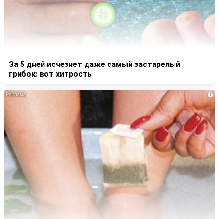
За 5 дней исчезнет даже самый застарелый
грибок: вот хитрость
i