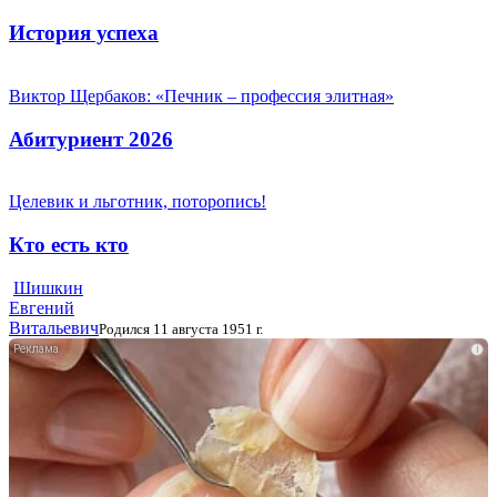
История успеха
Виктор Щербаков: «Печник – профессия элитная»
Абитуриент 2026
Целевик и льготник, поторопись!
Кто есть кто
Шишкин
Евгений
Витальевич
Родился 11 августа 1951 г.
i