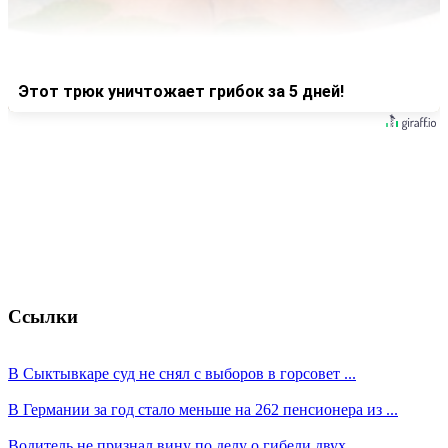
Этот трюк уничтожает грибок за 5 дней!
Ссылки
В Сыктывкаре суд не снял с выборов в горсовет ...
В Германии за год стало меньше на 262 пенсионера из ...
Водитель не признал вину по делу о гибели двух ...