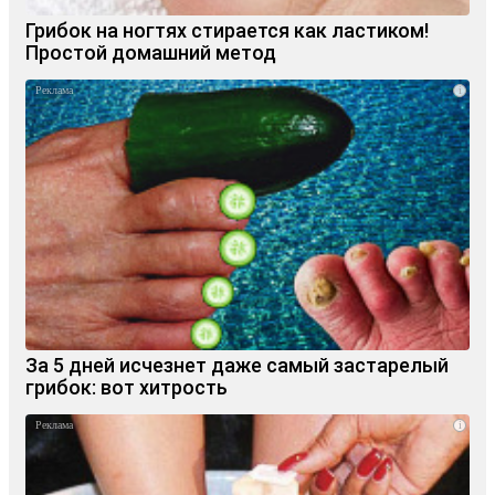
Грибок на ногтях стирается как ластиком!
Простой домашний метод
i
За 5 дней исчезнет даже самый застарелый
грибок: вот хитрость
i