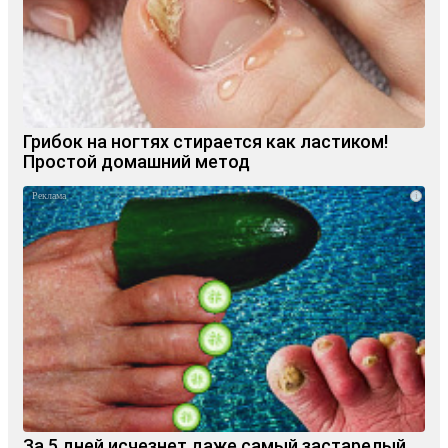
Грибок на ногтях стирается как ластиком!
Простой домашний метод
i
За 5 дней исчезнет даже самый застарелый