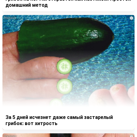
домашний метод
i
За 5 дней исчезнет даже самый застарелый
грибок: вот хитрость
i