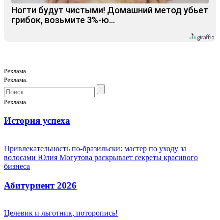
Ногти будут чистыми! Домашний метод убьет
грибок, возьмите 3%-ю…
Реклама.
Реклама.
Реклама.
История успеха
Привлекательность по-бразильски: мастер по уходу за
волосами Юлия Могутова раскрывает секреты красивого
бизнеса
Абитуриент 2026
Целевик и льготник, поторопись!