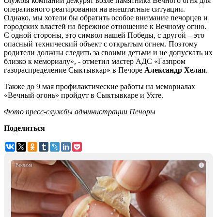
службы компании дежурят возле памятника Вечного огня для
оперативного реагирования на внештатные ситуации.
Однако, мы хотели бы обратить особое внимание печорцев и
городских властей на бережное отношение к Вечному огню.
С одной стороны, это символ нашей Победы, с другой – это
опасный технический объект с открытым огнем. Поэтому
родители должны следить за своими детьми и не допускать их
близко к мемориалу», - отметил мастер АДС «Газпром
газораспределение Сыктывкар» в Печоре
Александр Хелая
.
Также до 9 мая профилактические работы на мемориалах
«Вечный огонь» пройдут в Сыктывкаре и Ухте.
Фото пресс-службы администрации Печоры
Поделиться
i