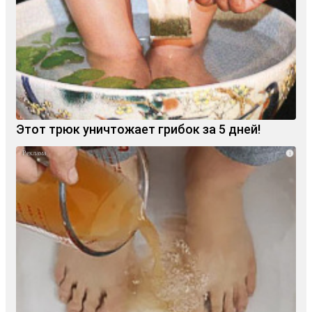
Этот трюк уничтожает грибок за 5 дней!
i