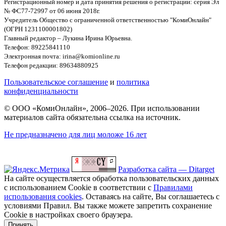
Регистрационный номер и дата принятия решения о регистрации: серия Эл
№ ФС77-72997 от 06 июня 2018г.
Учредитель Общество с ограниченной ответственностью "КомиОнлайн"
(ОГРН 1231100001802)
Главный редактор – Лукина Ирина Юрьевна.
Телефон: 89225841110
Электронная почта: irina@komionline.ru
Телефон редакции: 89634880925
Пользовательское соглашение
и
политика
конфиденциальности
© ООО «КомиОнлайн», 2006–2026. При использовании
материалов сайта обязательна ссылка на источник.
Не предназначено для лиц моложе 16 лет
Разработка сайта — Ditarget
На сайте осуществляется обработка пользовательских данных
с использованием Cookie в соответствии с
Правилами
использования cookies
. Оставаясь на сайте, Вы соглашаетесь с
условиями Правил. Вы также можете запретить сохранение
Cookie в настройках своего браузера.
Принять