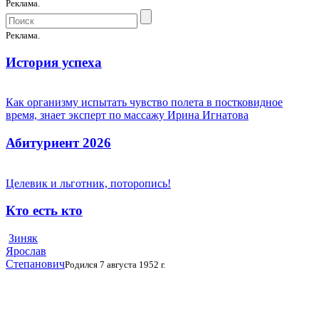
Реклама.
Реклама.
История успеха
Как организму испытать чувство полета в постковидное
время, знает эксперт по массажу Ирина Игнатова
Абитуриент 2026
Целевик и льготник, поторопись!
Кто есть кто
Зиняк
Ярослав
Степанович
Родился 7 августа 1952 г.