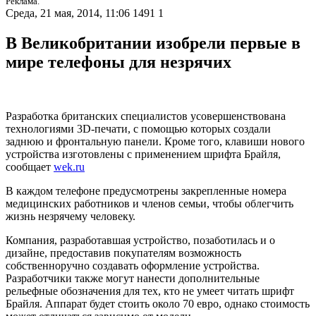
Реклама.
Среда, 21 мая, 2014, 11:06
1491
1
В Великобритании изобрели первые в
мире телефоны для незрячих
Разработка британских специалистов усовершенствована
технологиями 3D-печати, с помощью которых создали
заднюю и фронтальную панели. Кроме того, клавиши нового
устройства изготовлены с применением шрифта Брайля,
сообщает
wek.ru
В каждом телефоне предусмотрены закрепленные номера
медицинских работников и членов семьи, чтобы облегчить
жизнь незрячему человеку.
Компания, разработавшая устройство, позаботилась и о
дизайне, предоставив покупателям возможность
собственноручно создавать оформление устройства.
Разработчики также могут нанести дополнительные
рельефные обозначения для тех, кто не умеет читать шрифт
Брайля. Аппарат будет стоить около 70 евро, однако стоимость