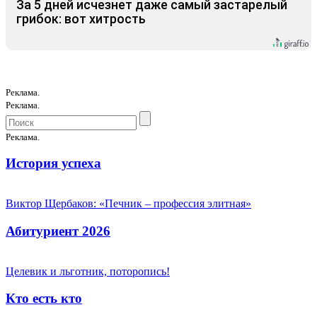
За 5 дней исчезнет даже самый застарелый
грибок: вот хитрость
Реклама.
Реклама.
Реклама.
История успеха
Виктор Щербаков: «Печник – профессия элитная»
Абитуриент 2026
Целевик и льготник, поторопись!
Кто есть кто