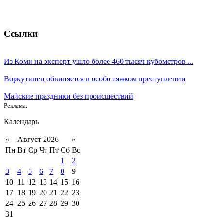
Ссылки
Из Коми на экспорт ушло более 460 тысяч кубометров ...
Воркутинец обвиняется в особо тяжком преступлении
Майские праздники без происшествий
Реклама.
Календарь
«
Август 2026
»
Пн
Вт
Ср
Чт
Пт
Сб
Вс
1
2
3
4
5
6
7
8
9
10
11
12
13
14
15
16
17
18
19
20
21
22
23
24
25
26
27
28
29
30
31