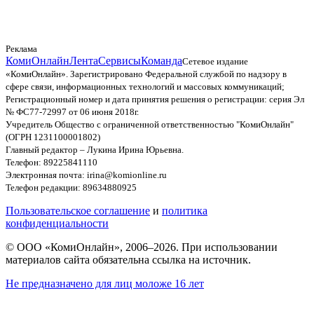
Реклама
КомиОнлайн
Лента
Сервисы
Команда
Сетевое издание
«КомиОнлайн». Зарегистрировано Федеральной службой по надзору в
сфере связи, информационных технологий и массовых коммуникаций;
Регистрационный номер и дата принятия решения о регистрации: серия Эл
№ ФС77-72997 от 06 июня 2018г.
Учредитель Общество с ограниченной ответственностью "КомиОнлайн"
(ОГРН 1231100001802)
Главный редактор – Лукина Ирина Юрьевна.
Телефон: 89225841110
Электронная почта: irina@komionline.ru
Телефон редакции: 89634880925
Пользовательское соглашение
и
политика
конфиденциальности
© ООО «КомиОнлайн», 2006–2026. При использовании
материалов сайта обязательна ссылка на источник.
Не предназначено для лиц моложе 16 лет