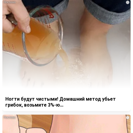
i
Ногти будут чистыми! Домашний метод убьет
грибок, возьмите 3%-ю…
i