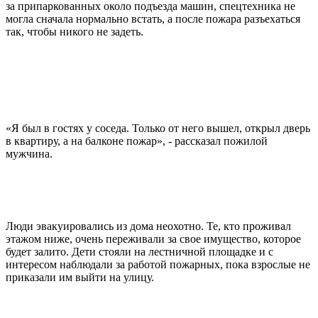
за припаркованных около подъезда машин, спецтехника не
могла сначала нормально встать, а после пожара разъехаться
так, чтобы никого не задеть.
«Я был в гостях у соседа. Только от него вышел, открыл дверь
в квартиру, а на балконе пожар», - рассказал пожилой
мужчина.
Люди эвакуировались из дома неохотно. Те, кто проживал
этажом ниже, очень переживали за свое имущество, которое
будет залито. Дети стояли на лестничной площадке и с
интересом наблюдали за работой пожарных, пока взрослые не
приказали им выйти на улицу.