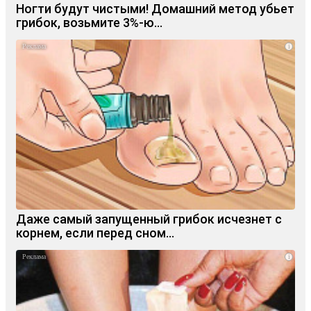
Ногти будут чистыми! Домашний метод убьет
грибок, возьмите 3%-ю…
i
Даже самый запущенный грибок исчезнет с
корнем, если перед сном…
i