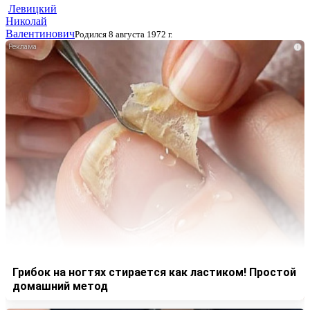
Левицкий
Николай
Валентинович
Родился 8 августа 1972 г.
i
Грибок на ногтях стирается как ластиком! Простой
домашний метод