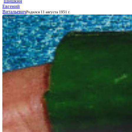
Шишкин
Евгений
Витальевич
Родился 11 августа 1951 г.