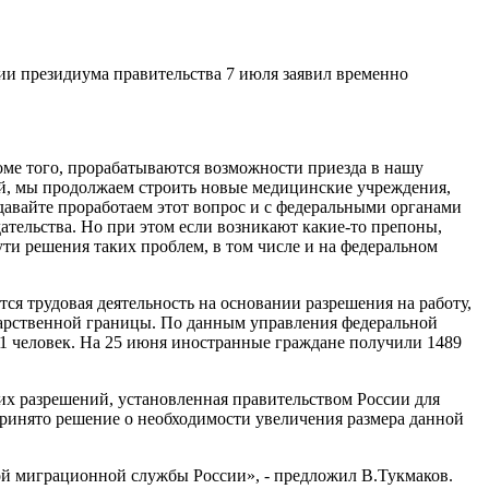
ии президиума правительства 7 июля заявил временно
оме того, прорабатываются возможности приезда в нашу
сий, мы продолжаем строить новые медицинские учреждения,
давайте проработаем этот вопрос и с федеральными органами
ательства. Но при этом если возникают какие-то препоны,
ти решения таких проблем, в том числе и на федеральном
ся трудовая деятельность на основании разрешения на работу,
ударственной границы. По данным управления федеральной
1 человек. На 25 июня иностранные граждане получили 1489
ких разрешений, установленная правительством России для
 принято решение о необходимости увеличения размера данной
ой миграционной службы России», - предложил В.Тукмаков.