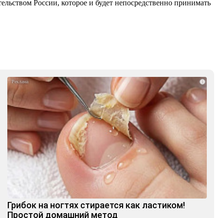
тельством России, которое и будет непосредственно принимать
i
Грибок на ногтях стирается как ластиком!
Простой домашний метод