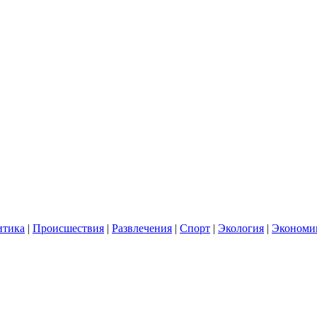
итика
|
Происшествия
|
Развлечения
|
Спорт
|
Экология
|
Экономи