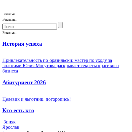
Реклама.
Реклама.
Реклама.
История успеха
Привлекательность по-бразильски: мастер по уходу за
волосами Юлия Могутова раскрывает секреты красивого
бизнеса
Абитуриент 2026
Целевик и льготник, поторопись!
Кто есть кто
Зиняк
Ярослав