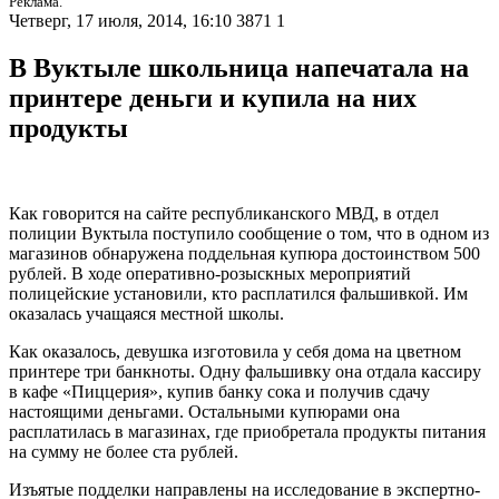
Реклама.
Четверг, 17 июля, 2014, 16:10
3871
1
В Вуктыле школьница напечатала на
принтере деньги и купила на них
продукты
Как говорится на сайте республиканского МВД, в отдел
полиции Вуктыла поступило сообщение о том, что в одном из
магазинов обнаружена поддельная купюра достоинством 500
рублей. В ходе оперативно-розыскных мероприятий
полицейские установили, кто расплатился фальшивкой. Им
оказалась учащаяся местной школы.
Как оказалось, девушка изготовила у себя дома на цветном
принтере три банкноты. Одну фальшивку она отдала кассиру
в кафе «Пиццерия», купив банку сока и получив сдачу
настоящими деньгами. Остальными купюрами она
расплатилась в магазинах, где приобретала продукты питания
на сумму не более ста рублей.
Изъятые подделки направлены на исследование в экспертно-