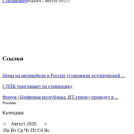
Степанович
Родился 7 августа 1952 г.
Ссылки
Цены на автомобили в России установили исторический ...
СЛПК приглашает на стажировку
Форум «Цифровая республика. ИТ-герои» проведут в ...
Реклама.
Календарь
«
Август 2026
»
Пн
Вт
Ср
Чт
Пт
Сб
Вс