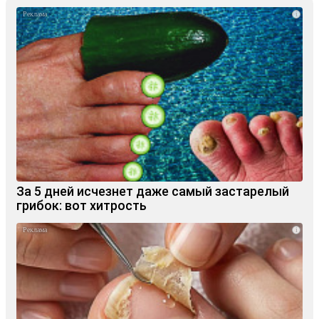
i
За 5 дней исчезнет даже самый застарелый
грибок: вот хитрость
i