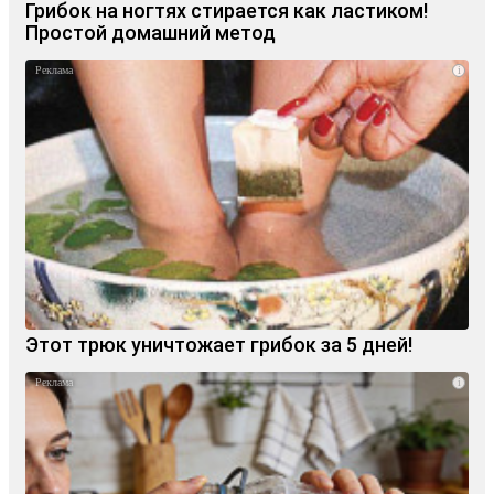
Грибок на ногтях стирается как ластиком!
Простой домашний метод
i
Этот трюк уничтожает грибок за 5 дней!
i