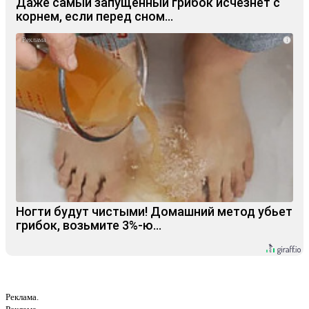
Даже самый запущенный грибок исчезнет с
корнем, если перед сном…
i
Ногти будут чистыми! Домашний метод убьет
грибок, возьмите 3%-ю…
Реклама.