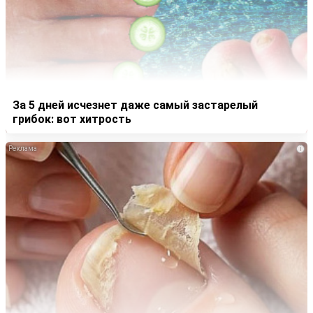
За 5 дней исчезнет даже самый застарелый
грибок: вот хитрость
i