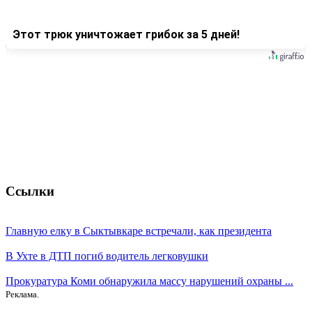
Этот трюк уничтожает грибок за 5 дней!
Ссылки
Главную елку в Сыктывкаре встречали, как президента
В Ухте в ДТП погиб водитель легковушки
Прокуратура Коми обнаружила массу нарушений охраны ...
Реклама.