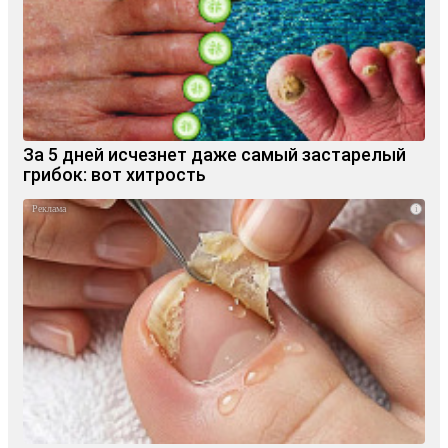
За 5 дней исчезнет даже самый застарелый
грибок: вот хитрость
i