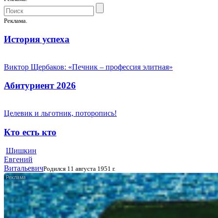
Реклама.
История успеха
Виктор Щербаков: «Печник – профессия элитная»
Абитуриент 2026
Целевик и льготник, поторопись!
Кто есть кто
Шишкин
Евгений
Витальевич
Родился 11 августа 1951 г.