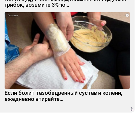
грибок, возьмите 3%-ю…
i
Если болит тазобедренный сустав и колени,
ежедневно втирайте...