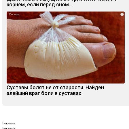
корнем, если перед сном…
i
Суставы болят не от старости. Найден
злейший враг боли в суставах
Реклама.
Реклама.