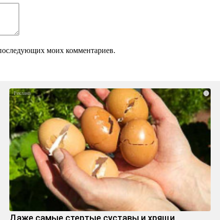
ля последующих моих комментариев.
i
Даже самые стертые суставы и хрящи