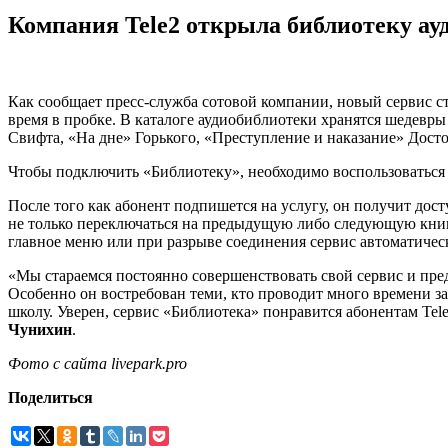
Компания Tele2 открыла библиотеку ау
Как сообщает пресс-служба сотовой компании, новый сервис ст
время в пробке. В каталоге аудиобиблиотеки хранятся шедевр
Свифта, «На дне» Горького, «Преступление и наказание» Дост
Чтобы подключить «Библиотеку», необходимо воспользоваться 
После того как абонент подпишется на услугу, он получит до
не только переключаться на предыдущую либо следующую книгу, 
главное меню или при разрыве соединения сервис автоматичес
«Мы стараемся постоянно совершенствовать свой сервис и пре
Особенно он востребован теми, кто проводит много времени за
школу. Уверен, сервис «Библиотека» понравится абонентам Tel
Чунихин
.
Фото с сайта livepark.pro
Поделиться