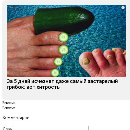
i
За 5 дней исчезнет даже самый застарелый
грибок: вот хитрость
Реклама.
Реклама.
Комментарии
Имя: