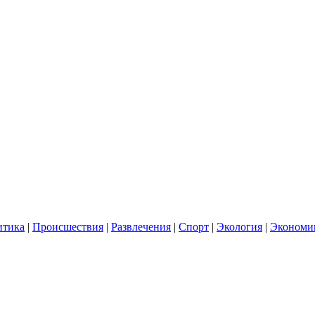
итика
|
Происшествия
|
Развлечения
|
Спорт
|
Экология
|
Экономи