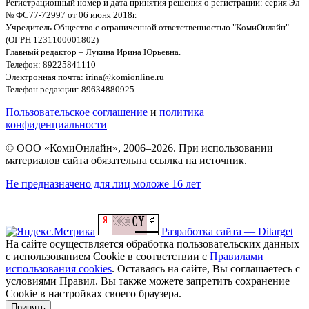
Регистрационный номер и дата принятия решения о регистрации: серия Эл
№ ФС77-72997 от 06 июня 2018г.
Учредитель Общество с ограниченной ответственностью "КомиОнлайн"
(ОГРН 1231100001802)
Главный редактор – Лукина Ирина Юрьевна.
Телефон: 89225841110
Электронная почта: irina@komionline.ru
Телефон редакции: 89634880925
Пользовательское соглашение
и
политика
конфиденциальности
© ООО «КомиОнлайн», 2006–2026. При использовании
материалов сайта обязательна ссылка на источник.
Не предназначено для лиц моложе 16 лет
Разработка сайта — Ditarget
На сайте осуществляется обработка пользовательских данных
с использованием Cookie в соответствии с
Правилами
использования cookies
. Оставаясь на сайте, Вы соглашаетесь с
условиями Правил. Вы также можете запретить сохранение
Cookie в настройках своего браузера.
Принять