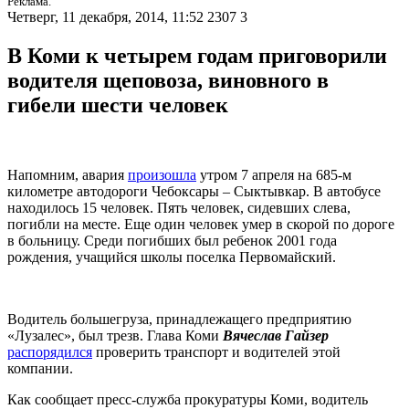
Реклама.
Четверг, 11 декабря, 2014, 11:52
2307
3
В Коми к четырем годам приговорили
водителя щеповоза, виновного в
гибели шести человек
Напомним, авария
произошла
утром 7 апреля на 685-м
километре автодороги Чебоксары – Сыктывкар. В автобусе
находилось 15 человек. Пять человек, сидевших слева,
погибли на месте. Еще один человек умер в скорой по дороге
в больницу. Среди погибших был ребенок 2001 года
рождения, учащийся школы поселка Первомайский.
Водитель большегруза, принадлежащего предприятию
«Лузалес», был трезв. Глава Коми
Вячеслав
Гайзер
распорядился
проверить транспорт и водителей этой
компании.
Как сообщает пресс-служба прокуратуры Коми, водитель