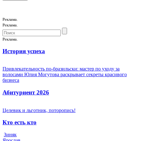
Реклама.
Реклама.
Реклама.
История успеха
Привлекательность по-бразильски: мастер по уходу за
волосами Юлия Могутова раскрывает секреты красивого
бизнеса
Абитуриент 2026
Целевик и льготник, поторопись!
Кто есть кто
Зиняк
Ярослав