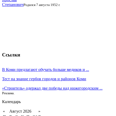
Степанович
Родился 7 августа 1952 г.
Ссылки
В Коми предлагают обучать больше медиков и ...
Тест на знание гербов городов и районов Коми
«Строитель» одержал две победы над нижегородским ...
Реклама.
Календарь
«
Август 2026
»