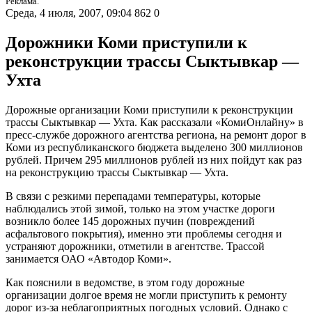
Реклама.
Среда, 4 июля, 2007, 09:04
862
0
Дорожники Коми приступили к
реконструкции трассы Сыктывкар —
Ухта
Дорожные организации Коми приступили к реконструкции
трассы Сыктывкар — Ухта. Как рассказали «КомиОнлайну» в
пресс-службе дорожного агентства региона, на ремонт дорог в
Коми из республиканского бюджета выделено 300 миллионов
рублей. Причем 295 миллионов рублей из них пойдут как раз
на реконструкцию трассы Сыктывкар — Ухта.
В связи с резкими перепадами температуры, которые
наблюдались этой зимой, только на этом участке дороги
возникло более 145 дорожных пучин (повреждений
асфальтового покрытия), именно эти проблемы сегодня и
устраняют дорожники, отметили в агентстве. Трассой
занимается ОАО «Автодор Коми».
Как пояснили в ведомстве, в этом году дорожные
организации долгое время не могли приступить к ремонту
дорог из-за неблагоприятных погодных условий. Однако с