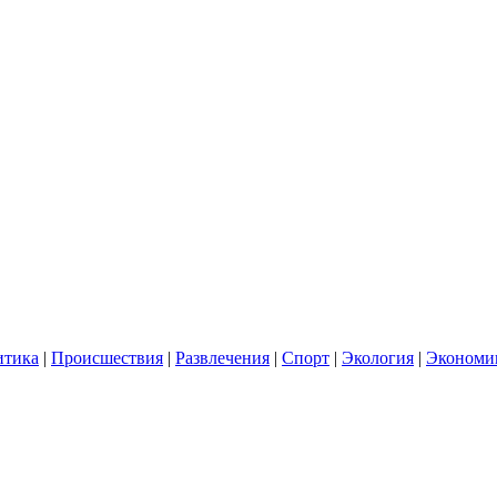
итика
|
Происшествия
|
Развлечения
|
Спорт
|
Экология
|
Экономи