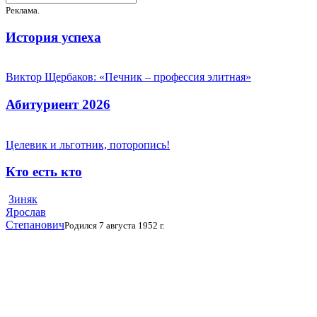
Реклама.
История успеха
Виктор Щербаков: «Печник – профессия элитная»
Абитуриент 2026
Целевик и льготник, поторопись!
Кто есть кто
Зиняк
Ярослав
Степанович
Родился 7 августа 1952 г.