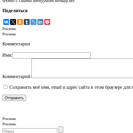
Фото с сайта umnyydom.hentaif.net
Поделиться
Реклама.
Реклама.
Комментарии
Имя:
Комментарий:
Сохранить моё имя, email и адрес сайта в этом браузере д
Реклама.
Реклама.