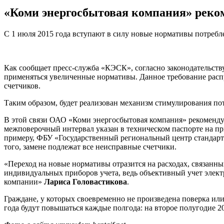
«Коми энергосбытовая компания» реко
С 1 июля 2015 года вступают в силу новые нормативы потребле
Как сообщает пресс-служба «КЭСК», согласно законодательств
применяться увеличенные нормативы. Данное требование распр
счетчиков.
Таким образом, будет реализован механизм стимулирования по
В этой связи ОАО «Коми энергосбытовая компания» рекоменду
межповерочный интервал указан в техническом паспорте на пр
примеру, ФБУ «Государственный региональный центр стандарт
того, замене подлежат все неисправные счетчики.
«Переход на новые нормативы отразится на расходах, связанн
индивидуальных приборов учета, ведь объективный учет элект
компании»
Лариса Головастикова
.
Граждане, у которых своевременно не произведена поверка или
года будут повышаться каждые полгода: на второе полугодие 2015-