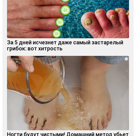
За 5 дней исчезнет даже самый застарелый
грибок: вот хитрость
i
Ногти будут чистыми! Домашний метод убьет