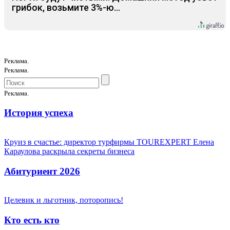
грибок, возьмите 3%-ю…
Реклама.
Реклама.
Реклама.
История успеха
Круиз в счастье: директор турфирмы TOUREXPERT Елена
Караулова раскрыла секреты бизнеса
Абитуриент 2026
Целевик и льготник, поторопись!
Кто есть кто