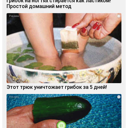
Грибок на ногтях стирается как ластиком!
Простой домашний метод
i
Этот трюк уничтожает грибок за 5 дней!
i