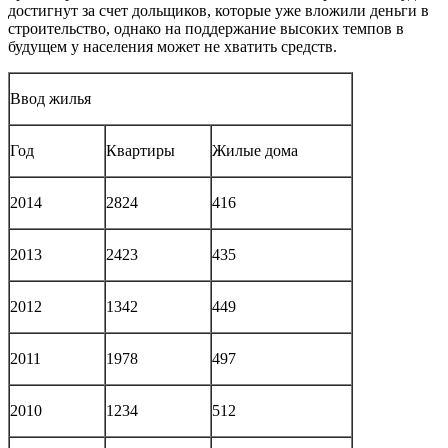
достигнут за счет дольщиков, которые уже вложили деньги в
строительство, однако на поддержание высоких темпов в
будущем у населения может не хватить средств.
Ввод жилья
Год
Квартиры
Жилые дома
2014
2824
416
2013
2423
435
2012
1342
449
2011
1978
497
2010
1234
512