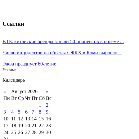
Ссылки
ВТБ: китайские бренды заняли 50 процентов в объеме ...
Число инцидентов на объектах ЖКХ в Коми выросло ...
Эжва празднует 60-летие
Реклама.
Календарь
«
Август 2026
»
Пн
Вт
Ср
Чт
Пт
Сб
Вс
1
2
3
4
5
6
7
8
9
10
11
12
13
14
15
16
17
18
19
20
21
22
23
24
25
26
27
28
29
30