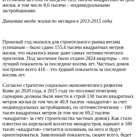
жилья, в том числе 8,6 тысячи – индивидуальными
застройщиками.
Динамика ввода жилья по месяцам в 2013-2015 годы
Прошлый год оказался для строительного рынка весьма
успешным – было сдано 155,4 тысячи квадратных метров
жилья, что оказалось выше даже самых оптимистических
прогнозов. Под заселение было отдано 2824 квартиры – это
лучший показатель за последние восемь лет. Частных домов
построено всего 416 – это худший показатель за последние
восемь лет.
Согласно стратегии социально-экономического развития
Коми до 2020 года, в 2015 году по пессимистическому
сценарию должны были ввести в строй 130 тысяч квадратных
метров жилья (в том числе 49,9 тысячи «квадратов» за счет
индивидуальных застройщиков), по оптимистическому – 180
тысяч квадратных метров (в том числе 69,2 тысячи
«квадратов» за счет строительства частных домов). Как стало
известно на апрельской коллегии минархстроя, вариант в 180
тысяч «квадратов» считается основным, на него и будут
ориентироваться. Заявленный показатель, скорее всего, будет