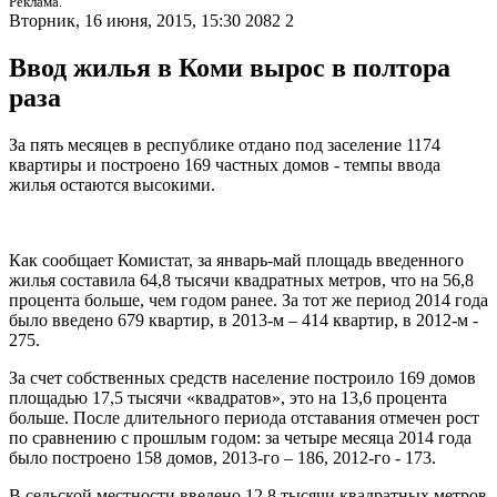
Реклама.
Вторник, 16 июня, 2015, 15:30
2082
2
Ввод жилья в Коми вырос в полтора
раза
За пять месяцев в республике отдано под заселение 1174
квартиры и построено 169 частных домов - темпы ввода
жилья остаются высокими.
Как сообщает Комистат, за январь-май площадь введенного
жилья составила 64,8 тысячи квадратных метров, что на 56,8
процента больше, чем годом ранее. За тот же период 2014 года
было введено 679 квартир, в 2013-м – 414 квартир, в 2012-м -
275.
За счет собственных средств население построило 169 домов
площадью 17,5 тысячи «квадратов», это на 13,6 процента
больше. После длительного периода отставания отмечен рост
по сравнению с прошлым годом: за четыре месяца 2014 года
было построено 158 домов, 2013-го – 186, 2012-го - 173.
В сельской местности введено 12,8 тысячи квадратных метров