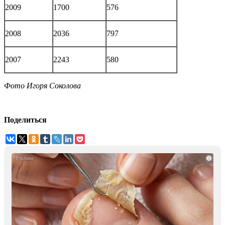
2009
1700
576
2008
2036
797
2007
2243
580
Фото Игоря Соколова
Поделиться
i