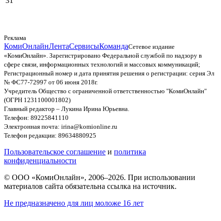
31
Реклама
КомиОнлайн
Лента
Сервисы
Команда
Сетевое издание
«КомиОнлайн». Зарегистрировано Федеральной службой по надзору в
сфере связи, информационных технологий и массовых коммуникаций;
Регистрационный номер и дата принятия решения о регистрации: серия Эл
№ ФС77-72997 от 06 июня 2018г.
Учредитель Общество с ограниченной ответственностью "КомиОнлайн"
(ОГРН 1231100001802)
Главный редактор – Лукина Ирина Юрьевна.
Телефон: 89225841110
Электронная почта: irina@komionline.ru
Телефон редакции: 89634880925
Пользовательское соглашение
и
политика
конфиденциальности
© ООО «КомиОнлайн», 2006–2026. При использовании
материалов сайта обязательна ссылка на источник.
Не предназначено для лиц моложе 16 лет