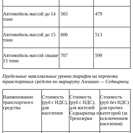
Автомобиль массой до 14
565
479
тонн
Автомобиль массой до 15
606
513
тонн
Автомобиль массой свыше
707
599
15 тонн
Предельные максимальные уровни тарифов на перевозки
транспортных средств по маршруту Алешино — Седкыркещ
Наименование
Стоимость
Стоимость
Стоимость
транспортного
(руб с НДС),
(руб с НДС),
(руб без НДС)
средства
для
для жителей
для прочих
населения
Седкыркеща и
категорий (за
Трехозерки
исключением
населения)