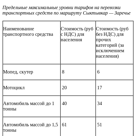
Предельные максимальные уровни тарифов на перевозки
транспортных средств по маршруту Сыктывкар — Заречье
Наименование
Стоимость (руб
Стоимость (руб
транспортного средства
с НДС) для
без НДС) для
населения
прочих
категорий (за
исключением
населения)
Мопед, скутер
8
6
Мотоцикл
20
17
Автомобиль массой до 1
40
34
тонны
Автомобиль массой до 1,5
61
51
тонны