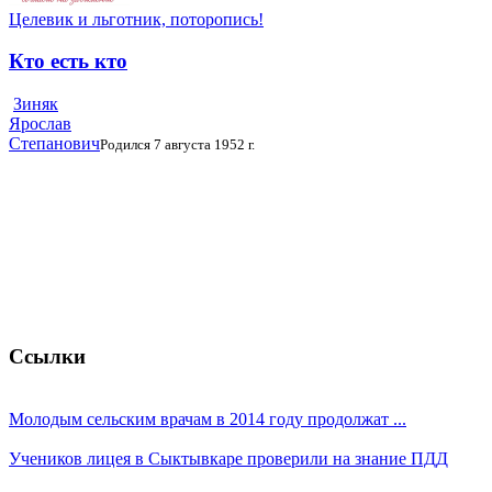
Целевик и льготник, поторопись!
Кто есть кто
Зиняк
Ярослав
Степанович
Родился 7 августа 1952 г.
Ссылки
Молодым сельским врачам в 2014 году продолжат ...
Учеников лицея в Сыктывкаре проверили на знание ПДД