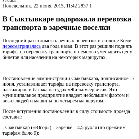
Реклама.
Понедельник, 22 июня, 2015, 11:42
2837
1
В Сыктывкаре подорожала перевозка
транспорта в заречные поселки
Последний раз стоимость речных перевозок в столице Коми
пересматривалась
два года назад. В этот раз решили поднять
тарифы на перевозку транспорта и немного уменьшить цену
билетов для населения на некоторых маршрутах.
Постановление администрации Сыктывкара, подписанное 17
июня, устанавливает тарифы на перевозку транспорта,
пассажиров и багажа на судах «Жилкомсервиса». Это
муниципальное предприятие владеет небольшим флотом и
возит людей и машины по четырем маршрутам.
После вступления постановления в силу стоимость проезда
составит:
- Сыктывкар («Югор») – Заречье – 4,5 рубля (по прежним
тарифам было 9);