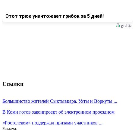
Этот трюк уничтожает грибок за 5 дней!
Ссылки
Большинство жителей Сыктывкара, Ухты и Воркуты ...
В Коми готов законпроект об электронном проездном
«Ростелеком» поддержал призами участников ...
Реклама.