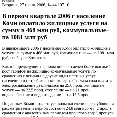
Реклама.
Вторник, 27 июня, 2006, 14:44
1971
0
В первом квартале 2006 г население
Коми оплатило жилищные услуги на
сумму в 468 млн руб, коммунальные–
на 1081 млн руб
В январе-марте 2006 г население Коми оплатило жилищные
услуги на сумму в 468 млн руб, коммунальные — на 1081 млн
руб, сообщает Комистат.
Как и в предыдущие периоды вновь отмечен более высокий
рост тарифов на жилищно-коммунальные услуги по
сравнению с ценами на другие виды платных услуг
населению и потребительские товары. С начала года плата за
электроснабжение увеличилась на 25,6 проц, жилищные
услуги — на 22,5 проц, отопление — на 21 проц,
водоснабжение и водоотведение — на 15,5 проц.
По данным Комистата, отпуск воды населению республики за
рассматриваемый период составил 24,8 млн куб м /- 2 проц в
сравнении с аналогичным периодом прошлого года/, пропуск