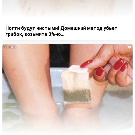
Ногти будут чистыми! Домашний метод убьет
грибок, возьмите 3%-ю…
i