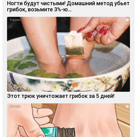
Ногти будут чистыми! Домашний метод убьет
грибок, возьмите 3%-ю…
i
Этот трюк уничтожает грибок за 5 дней!
i