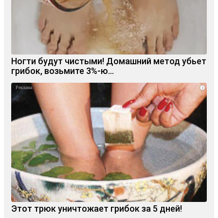
Ногти будут чистыми! Домашний метод убьет
грибок, возьмите 3%-ю…
i
Этот трюк уничтожает грибок за 5 дней!