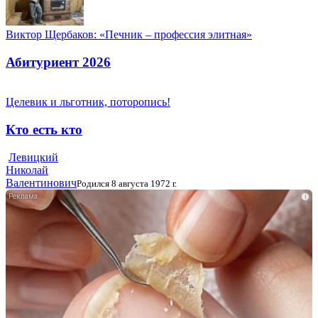
Виктор Щербаков: «Печник – профессия элитная»
Абитуриент 2026
Целевик и льготник, поторопись!
Кто есть кто
Левицкий
Николай
Валентинович
Родился 8 августа 1972 г.
i