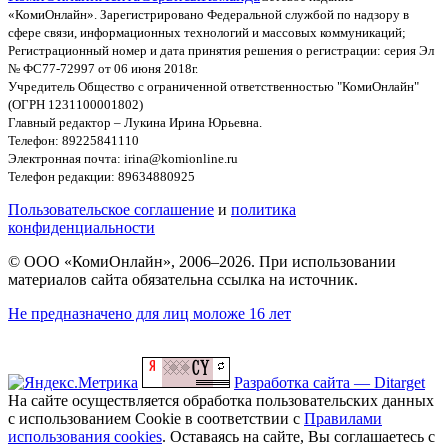
«КомиОнлайн». Зарегистрировано Федеральной службой по надзору в
сфере связи, информационных технологий и массовых коммуникаций;
Регистрационный номер и дата принятия решения о регистрации: серия Эл
№ ФС77-72997 от 06 июня 2018г.
Учредитель Общество с ограниченной ответственностью "КомиОнлайн"
(ОГРН 1231100001802)
Главный редактор – Лукина Ирина Юрьевна.
Телефон: 89225841110
Электронная почта: irina@komionline.ru
Телефон редакции: 89634880925
Пользовательское соглашение
и
политика
конфиденциальности
© ООО «КомиОнлайн», 2006–2026. При использовании
материалов сайта обязательна ссылка на источник.
Не предназначено для лиц моложе 16 лет
Разработка сайта — Ditarget
На сайте осуществляется обработка пользовательских данных
с использованием Cookie в соответствии с
Правилами
использования cookies
. Оставаясь на сайте, Вы соглашаетесь с