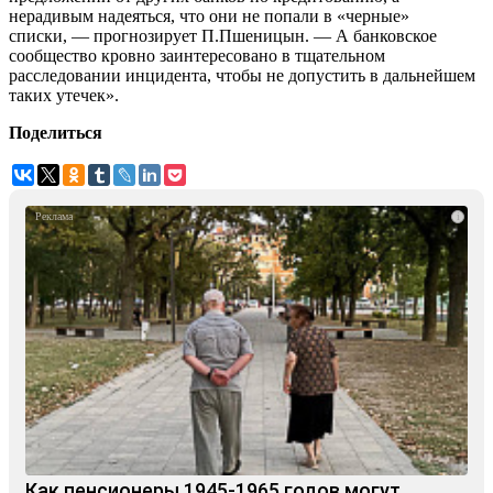
нерадивым надеяться, что они не попали в «черные»
списки, — прогнозирует П.Пшеницын. — А банковское
сообщество кровно заинтересовано в тщательном
расследовании инцидента, чтобы не допустить в дальнейшем
таких утечек».
Поделиться
i
Как пенсионеры 1945-1965 годов могут