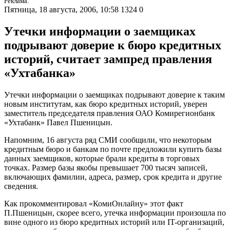
Реклама.
Пятница, 18 августа, 2006, 10:58
1324
0
Утечки информации о заемщиках
подрывают доверие к бюро кредитных
историй, считает зампред правления
«Ухтабанка»
Утечки информации о заемщиках подрывают доверие к таким
новым институтам, как бюро кредитных историй, уверен
заместитель председателя правления ОАО Комирегионбанк
«Ухтабанк» Павел Пшеницын.
Напомним, 16 августа ряд СМИ сообщили, что некоторым
кредитным бюро и банкам по почте предложили купить базы
данных заемщиков, которые брали кредиты в торговых
точках. Размер базы якобы превышает 700 тысяч записей,
включающих фамилии, адреса, размер, срок кредита и другие
сведения.
Как прокомментировал «КомиОнлайну» этот факт
П.Пшеницын, скорее всего, утечка информации произошла по
вине одного из бюро кредитных историй или IT-организаций,