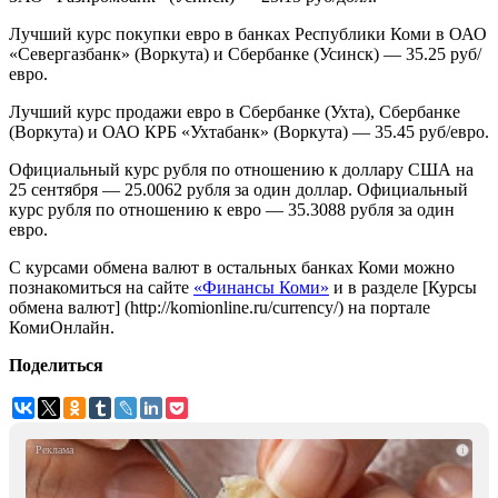
Лучший курс покупки евро в банках Республики Коми в ОАО
«Севергазбанк» (Воркута) и Сбербанке (Усинск) — 35.25 руб/
евро.
Лучший курс продажи евро в Сбербанке (Ухта), Сбербанке
(Воркута) и ОАО КРБ «Ухтабанк» (Воркута) — 35.45 руб/евро.
Официальный курс рубля по отношению к доллару США на
25 сентября — 25.0062 рубля за один доллар. Официальный
курс рубля по отношению к евро — 35.3088 рубля за один
евро.
С курсами обмена валют в остальных банках Коми можно
познакомиться на сайте
«Финансы Коми»
и в разделе [Курсы
обмена валют] (http://komionline.ru/currency/) на портале
КомиОнлайн.
Поделиться
i