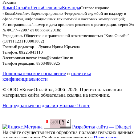
Реклама
КомиОнлайн
Лента
Сервисы
Команда
Сетевое издание
«КомиОнлайн». Зарегистрировано Федеральной службой по надзору в
сфере связи, информационных технологий и массовых коммуникаций;
Регистрационный номер и дата принятия решения о регистрации: серия Эл
№ ФС77-72997 от 06 июня 2018г.
Учредитель Общество с ограниченной ответственностью "КомиОнлайн"
(ОГРН 1231100001802)
Главный редактор – Лукина Ирина Юрьевна.
Телефон: 89225841110
Электронная почта: irina@komionline.ru
Телефон редакции: 89634880925
Пользовательское соглашение
и
политика
конфиденциальности
© ООО «КомиОнлайн», 2006–2026. При использовании
материалов сайта обязательна ссылка на источник.
Не предназначено для лиц моложе 16 лет
Разработка сайта — Ditarget
На сайте осуществляется обработка пользовательских данных
с использованием Cookie в соответствии с
Правилами