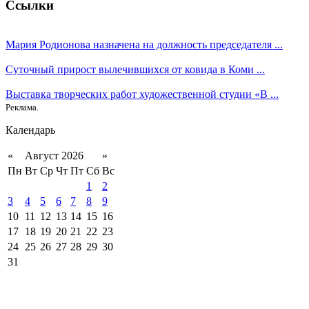
Ссылки
Мария Родионова назначена на должность председателя ...
Суточный прирост вылечившихся от ковида в Коми ...
Выставка творческих работ художественной студии «В ...
Реклама.
Календарь
«
Август 2026
»
Пн
Вт
Ср
Чт
Пт
Сб
Вс
1
2
3
4
5
6
7
8
9
10
11
12
13
14
15
16
17
18
19
20
21
22
23
24
25
26
27
28
29
30
31