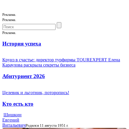
Реклама.
Реклама.
Реклама.
История успеха
Круиз в счастье: директор турфирмы TOUREXPERT Елена
Караулова раскрыла секреты бизнеса
Абитуриент 2026
Целевик и льготник, поторопись!
Кто есть кто
Шишкин
Евгений
Витальевич
Родился 11 августа 1951 г.