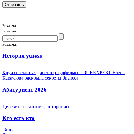
Реклама.
Реклама.
Реклама.
История успеха
Круиз в счастье: директор турфирмы TOUREXPERT Елена
Караулова раскрыла секреты бизнеса
Абитуриент 2026
Целевик и льготник, поторопись!
Кто есть кто
Зиняк