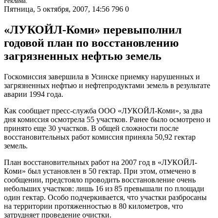
Реклама.
Пятница, 5 октября, 2007, 14:56
796
0
«ЛУКОЙЛ-Коми» перевыполнил
годовой план по восстановлению
загрязненных нефтью земель
Госкомиссия завершила в Усинске приемку нарушенных и
загрязненных нефтью и нефтепродуктами земель в результате
аварии 1994 года.
Как сообщает пресс-служба ООО «ЛУКОЙЛ-Коми», за два
дня комиссия осмотрела 55 участков. Ранее было осмотрено и
принято еще 30 участков. В общей сложности после
восстановительных работ комиссия приняла 50,92 гектар
земель.
План восстановительных работ на 2007 год в «ЛУКОЙЛ-
Коми» был установлен в 50 гектар. При этом, отмечено в
сообщении, предстояло проводить восстановление очень
небольших участков: лишь 16 из 85 превышали по площади
один гектар. Особо подчеркивается, что участки разбросаны
на территории протяженностью в 80 километров, что
затрудняет проведение очистки.