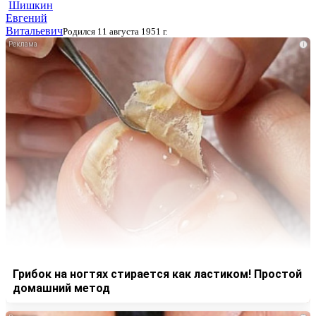
Шишкин
Евгений
Витальевич
Родился 11 августа 1951 г.
i
Грибок на ногтях стирается как ластиком! Простой
домашний метод