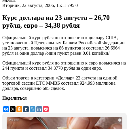
Реклама.
Вторник, 22 августа, 2006, 15:11
795
0
Курс доллара на 23 августа – 26,70
рубля, евро – 34,38 рубля
Официальный курс рубля по отношению к доллару США,
установленный Центральным Банком Российской Федерации
на 23 августа, повысился на 86 пунктов и составил 26,6964
рубля за один доллар /один пункт равен 0,01 копейки/.
Официальный курс рубля по отношению к евро повысился на
244 пункта и составил 34,3770 рубля за один евро.
Объем торгов в категории «Доллар» 22 августа на единой
торговой сессии ЕТС ММВБ составил 924,993 миллиона
доллара, совершено 685 сделок.
Поделиться
i