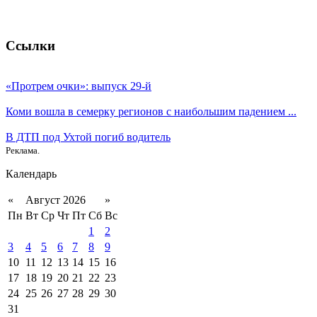
Ссылки
«Протрем очки»: выпуск 29-й
Коми вошла в семерку регионов с наибольшим падением ...
В ДТП под Ухтой погиб водитель
Реклама.
Календарь
«
Август 2026
»
Пн
Вт
Ср
Чт
Пт
Сб
Вс
1
2
3
4
5
6
7
8
9
10
11
12
13
14
15
16
17
18
19
20
21
22
23
24
25
26
27
28
29
30
31