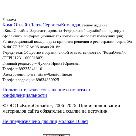
Реклама
КомиОнлайн
Лента
Сервисы
Команда
Сетевое издание
«КомиОнлайн». Зарегистрировано Федеральной службой по надзору в
сфере связи, информационных технологий и массовых коммуникаций;
Регистрационный номер и дата принятия решения о регистрации: серия Эл
№ ФС77-72997 от 06 июня 2018г.
Учредитель Общество с ограниченной ответственностью "КомиОнлайн"
(ОГРН 1231100001802)
Главный редактор – Лукина Ирина Юрьевна.
Телефон: 89225841110
Электронная почта: irina@komionline.ru
Телефон редакции: 89634880925
Пользовательское соглашение
и
политика
конфиденциальности
© ООО «КомиОнлайн», 2006–2026. При использовании
материалов сайта обязательна ссылка на источник.
Не предназначено для лиц моложе 16 лет