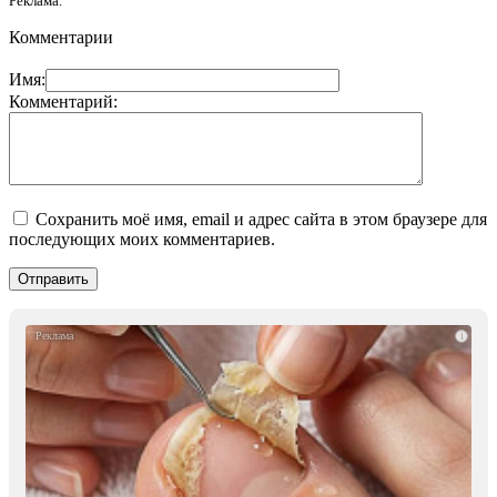
Реклама.
Комментарии
Имя:
Комментарий:
Сохранить моё имя, email и адрес сайта в этом браузере для
последующих моих комментариев.
i