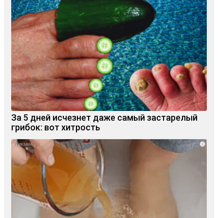
За 5 дней исчезнет даже самый застарелый
грибок: вот хитрость
i