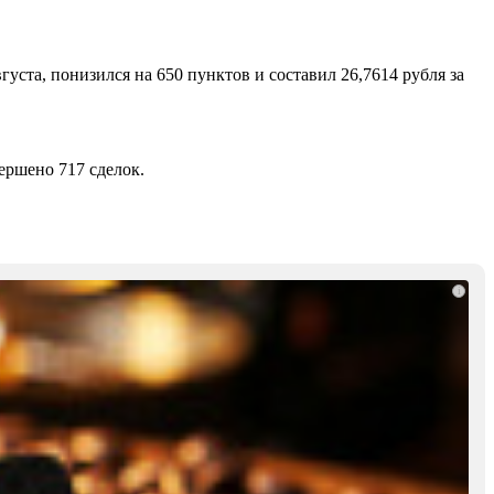
та, понизился на 650 пунктов и составил 26,7614 рубля за
ершено 717 сделок.
i