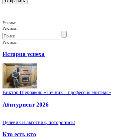
Реклама.
Реклама.
Реклама.
История успеха
Виктор Щербаков: «Печник – профессия элитная»
Абитуриент 2026
Целевик и льготник, поторопись!
Кто есть кто