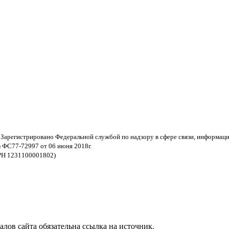
 Зарегистрировано Федеральной службой по надзору в сфере связи, информац
 ФС77-72997 от 06 июня 2018г.
РН 1231100001802)
ов сайта обязательна ссылка на источник.