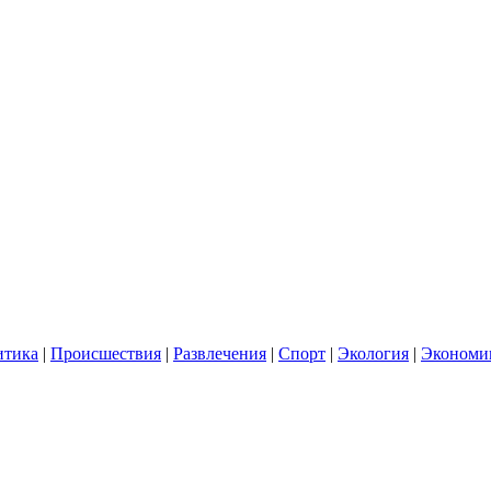
итика
|
Происшествия
|
Развлечения
|
Спорт
|
Экология
|
Экономи