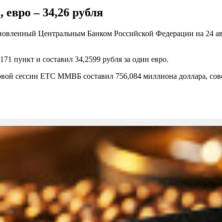
, евро – 34,26 рубля
вленный Центральным Банком Российской Федерации на 24 авгус
1 пункт и составил 34,2599 рубля за один евро.
говой сессии ЕТС ММВБ составил 756,084 миллиона доллара, сов