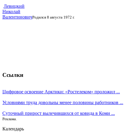
Левицкий
Николай
Валентинович
Родился 8 августа 1972 г.
Ссылки
Цифровое освоение Арктики: «Ростелеком» проложил ...
Условиями труда довольны менее половины работников ...
Суточный прирост вылечившихся от ковида в Коми ...
Реклама.
Календарь