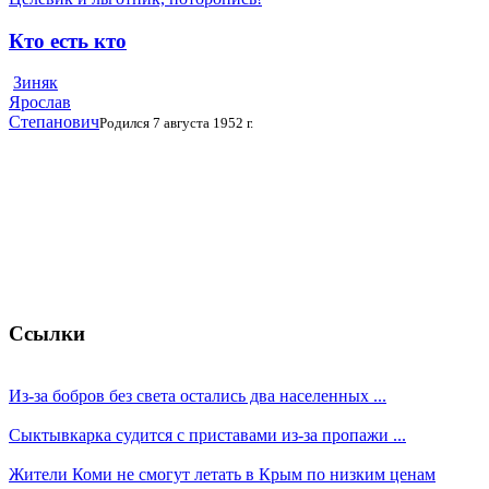
Кто есть кто
Зиняк
Ярослав
Степанович
Родился 7 августа 1952 г.
Ссылки
Из-за бобров без света остались два населенных ...
Сыктывкарка судится с приставами из-за пропажи ...
Жители Коми не смогут летать в Крым по низким ценам