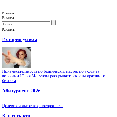
Реклама.
Реклама.
Реклама.
История успеха
Привлекательность по-бразильски: мастер по уходу за
волосами Юлия Могутова раскрывает секреты красивого
бизнеса
Абитуриент 2026
Целевик и льготник, поторопись!
Кто есть кто