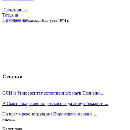
Сенаторова
Татьяна
Николаевна
Родилась 6 августа 1974 г.
Ссылки
СЛИ и Университет естественных наук Познани ...
В Сыктывкаре около детского сада живут бомжи и ...
На время реконструкции Кировского парка в ...
Реклама.
Календарь