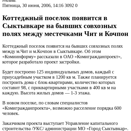
Реклама.
Пятница, 30 июня, 2006, 14:16
3092
0
Коттеджный поселок появится в
Сыктывкаре на бывших совхозных
полях между местечками Чит и Кочпон
Коттеджный поселок появится на бывших совхозных полях
между м.Чит и м.Кочпон в Сыктывкаре. Об этом
«Комиинформу» рассказали в ОАО «Комигражданпроект»,
которое разработало проект застройки.
Будет построено 125 индивидуальных домов, каждый с
приусадебным участком в 1200 кв м. Также планируется
построить дома с блок-квартирами, количество которых
составит 98, с приквартирными участками в 400 кв м на
каждую. Высота жилых домов — 1-3 этажа.
В новом поселке, по словам специалистов
«Комигражданпроекта», возможно расселение порядка 600
человек.
Заказчиком проекта выступает Управление капитального
строительства /УКС/ администрации МО «Город Сыктывкар».