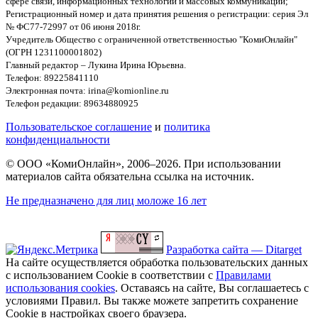
сфере связи, информационных технологий и массовых коммуникаций;
Регистрационный номер и дата принятия решения о регистрации: серия Эл
№ ФС77-72997 от 06 июня 2018г.
Учредитель Общество с ограниченной ответственностью "КомиОнлайн"
(ОГРН 1231100001802)
Главный редактор – Лукина Ирина Юрьевна.
Телефон: 89225841110
Электронная почта: irina@komionline.ru
Телефон редакции: 89634880925
Пользовательское соглашение
и
политика
конфиденциальности
© ООО «КомиОнлайн», 2006–2026. При использовании
материалов сайта обязательна ссылка на источник.
Не предназначено для лиц моложе 16 лет
Разработка сайта — Ditarget
На сайте осуществляется обработка пользовательских данных
с использованием Cookie в соответствии с
Правилами
использования cookies
. Оставаясь на сайте, Вы соглашаетесь с
условиями Правил. Вы также можете запретить сохранение
Cookie в настройках своего браузера.