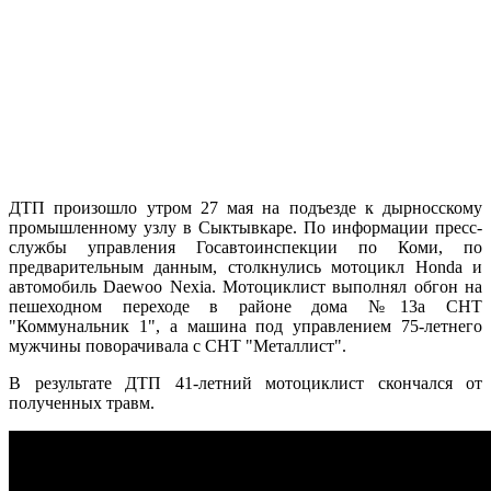
ДТП произошло утром 27 мая на подъезде к дырносскому
промышленному узлу в Сыктывкаре. По информации пресс-
службы управления Госавтоинспекции по Коми, по
предварительным данным, столкнулись мотоцикл Honda и
автомобиль Daewoo Nexia. Мотоциклист выполнял обгон на
пешеходном переходе в районе дома №13а СНТ
"Коммунальник 1", а машина под управлением 75-летнего
мужчины поворачивала с СНТ "Металлист".
В результате ДТП 41-летний мотоциклист скончался от
полученных травм.