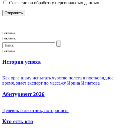
Согласие на обработку персональных данных
Реклама.
Реклама.
Реклама.
История успеха
Как организму испытать чувство полета в постковидное
время, знает эксперт по массажу Ирина Игнатова
Абитуриент 2026
Целевик и льготник, поторопись!
Кто есть кто