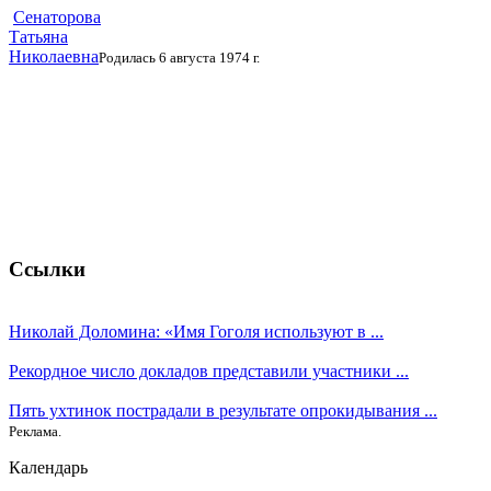
Сенаторова
Татьяна
Николаевна
Родилась 6 августа 1974 г.
Ссылки
Николай Доломина: «Имя Гоголя используют в ...
Рекордное число докладов представили участники ...
Пять ухтинок пострадали в результате опрокидывания ...
Реклама.
Календарь