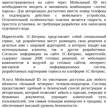
зарегистрироваться на сайте через Мобильный ID без
необходимости вводить и запоминать комбинацию «логин/
пароль». Для авторизации достаточно ввести номер телефона
и подтвердить действие с мобильного устройства.
Отличительной особенностью плагина является скорость и
простота установки, не требующая разработки или написания
отдельного кода.
Маркетплейс 1С-Битрикс представляет собой специальный
сервис, где разработчики могут размещать свои решения и
делиться ими с широкой аудиторией, в которую входят как
потенциальные клиенты, так и другие разработчики.
Согласно информации на сайте 1С-Битрикс, маркетплейс
содержит свыше 2000 готовых решений, от небольших
компонентов и модулей до готовых сайтов, интернет-
магазинов и информационных систем,
разработанных партнерами сервиса на платформе 1С-Битрикс.
Услуга Мобильный ID по умолчанию доступна для любого
абонента «большой четверки» телеком-операторов. Система
предоставляет удобный и безопасный способ регистрации и
авторизации, который позволяет забыть о паролях, очередях и
бумажных документах, упрощает клиентский путь
пользователей, тем самым повышая конверсию в продажи, и
обеспечивает высокий уровень безопасности.