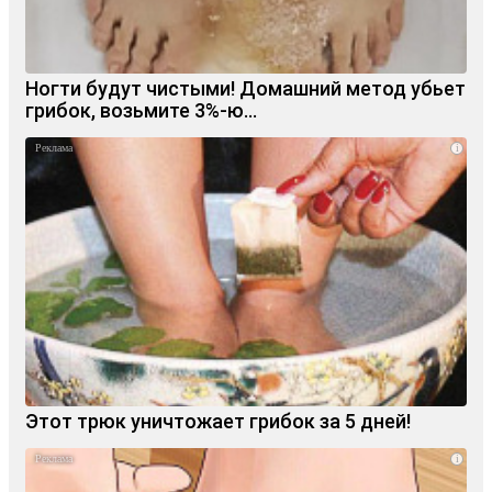
Ногти будут чистыми! Домашний метод убьет
грибок, возьмите 3%-ю…
i
Этот трюк уничтожает грибок за 5 дней!
i