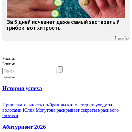
За 5 дней исчезнет даже самый застарелый
грибок: вот хитрость
Реклама.
Реклама.
Реклама.
История успеха
Привлекательность по-бразильски: мастер по уходу за
волосами Юлия Могутова раскрывает секреты красивого
бизнеса
Абитуриент 2026