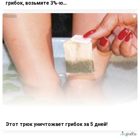
грибок, возьмите 3%-ю…
i
Этот трюк уничтожает грибок за 5 дней!