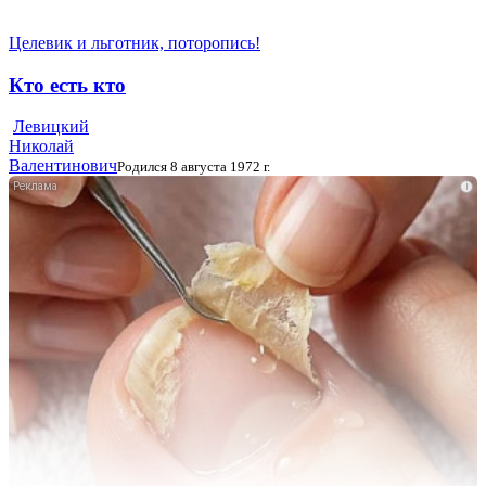
Целевик и льготник, поторопись!
Кто есть кто
Левицкий
Николай
Валентинович
Родился 8 августа 1972 г.
i