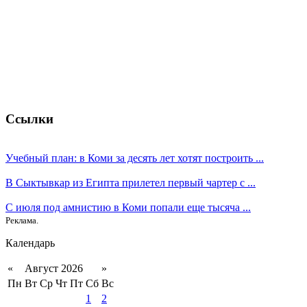
Ссылки
Учебный план: в Коми за десять лет хотят построить ...
В Сыктывкар из Египта прилетел первый чартер с ...
С июля под амнистию в Коми попали еще тысяча ...
Реклама.
Календарь
«
Август 2026
»
Пн
Вт
Ср
Чт
Пт
Сб
Вс
1
2