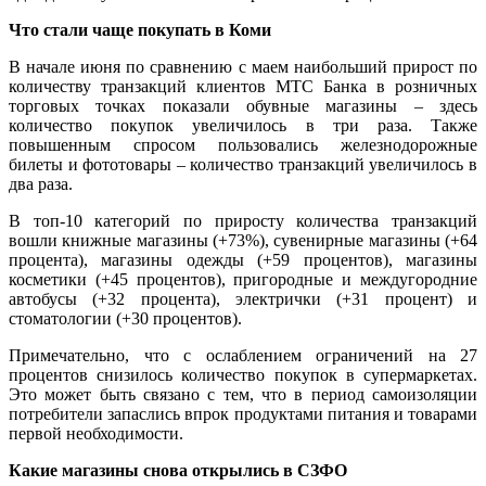
Что стали чаще покупать в Коми
В начале июня по сравнению с маем наибольший прирост по
количеству транзакций клиентов МТС Банка в розничных
торговых точках показали обувные магазины – здесь
количество покупок увеличилось в три раза. Также
повышенным спросом пользовались железнодорожные
билеты и фототовары – количество транзакций увеличилось в
два раза.
В топ-10 категорий по приросту количества транзакций
вошли книжные магазины (+73%), сувенирные магазины (+64
процента), магазины одежды (+59 процентов), магазины
косметики (+45 процентов), пригородные и междугородние
автобусы (+32 процента), электрички (+31 процент) и
стоматологии (+30 процентов).
Примечательно, что с ослаблением ограничений на 27
процентов снизилось количество покупок в супермаркетах.
Это может быть связано с тем, что в период самоизоляции
потребители запаслись впрок продуктами питания и товарами
первой необходимости.
Какие магазины снова открылись в СЗФО