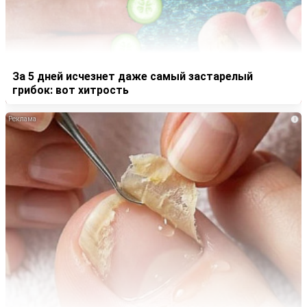
За 5 дней исчезнет даже самый застарелый
грибок: вот хитрость
i