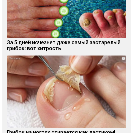
За 5 дней исчезнет даже самый застарелый
грибок: вот хитрость
i
Грибок на ногтях стирается как ластиком!