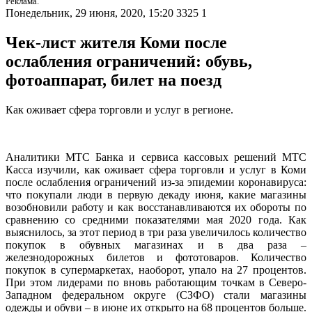
Реклама.
Понедельник, 29 июня, 2020, 15:20
3325
1
Чек-лист жителя Коми после
ослабления ограничений: обувь,
фотоаппарат, билет на поезд
Как оживает сфера торговли и услуг в регионе.
Аналитики МТС Банка и сервиса кассовых решений МТС
Касса изучили, как оживает сфера торговли и услуг в Коми
после ослабления ограничений из-за эпидемии коронавируса:
что покупали люди в первую декаду июня, какие магазины
возобновили работу и как восстанавливаются их обороты по
сравнению со средними показателями мая 2020 года. Как
выяснилось, за этот период в три раза увеличилось количество
покупок в обувных магазинах и в два раза –
железнодорожных билетов и фототоваров. Количество
покупок в супермаркетах, наоборот, упало на 27 процентов.
При этом лидерами по вновь работающим точкам в Северо-
Западном федеральном округе (СЗФО) стали магазины
одежды и обуви – в июне их открыто на 68 процентов больше.