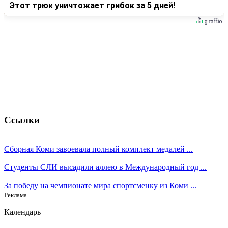
Этот трюк уничтожает грибок за 5 дней!
Ссылки
Сборная Коми завоевала полный комплект медалей ...
Студенты СЛИ высадили аллею в Международный год ...
За победу на чемпионате мира спортсменку из Коми ...
Реклама.
Календарь