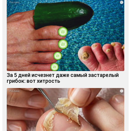
i
За 5 дней исчезнет даже самый застарелый
грибок: вот хитрость
i