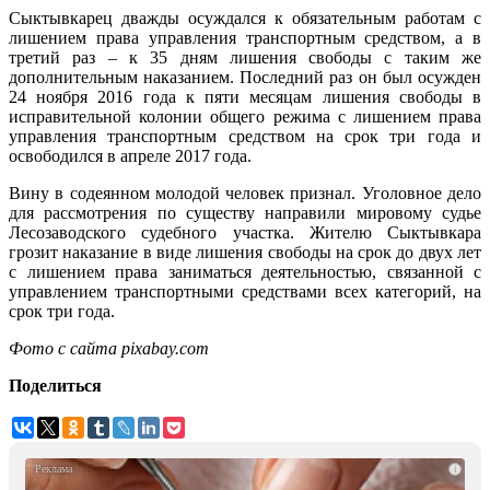
Сыктывкарец дважды осуждался к обязательным работам с
лишением права управления транспортным средством, а в
третий раз – к 35 дням лишения свободы с таким же
дополнительным наказанием. Последний раз он был осужден
24 ноября 2016 года к пяти месяцам лишения свободы в
исправительной колонии общего режима с лишением права
управления транспортным средством на срок три года и
освободился в апреле 2017 года.
Вину в содеянном молодой человек признал. Уголовное дело
для рассмотрения по существу направили мировому судье
Лесозаводского судебного участка. Жителю Сыктывкара
грозит наказание в виде лишения свободы на срок до двух лет
с лишением права заниматься деятельностью, связанной с
управлением транспортными средствами всех категорий, на
срок три года.
Фото с сайта pixabay.com
Поделиться
i