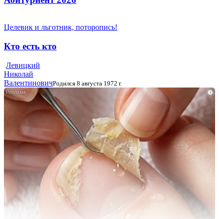
Целевик и льготник, поторопись!
Кто есть кто
Левицкий
Николай
Валентинович
Родился 8 августа 1972 г.
i