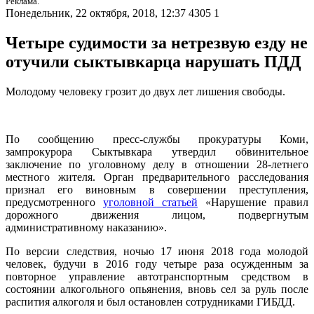
Реклама.
Понедельник, 22 октября, 2018, 12:37
4305
1
Четыре судимости за нетрезвую езду не
отучили сыктывкарца нарушать ПДД
Молодому человеку грозит до двух лет лишения свободы.
По сообщению пресс-службы прокуратуры Коми,
зампрокурора Сыктывкара утвердил обвинительное
заключение по уголовному делу в отношении 28-летнего
местного жителя. Орган предварительного расследования
признал его виновным в совершении преступления,
предусмотренного
уголовной статьей
«Нарушение правил
дорожного движения лицом, подвергнутым
административному наказанию».
По версии следствия, ночью 17 июня 2018 года молодой
человек, будучи в 2016 году четыре раза осужденным за
повторное управление автотранспортным средством в
состоянии алкогольного опьянения, вновь сел за руль после
распития алкоголя и был остановлен сотрудниками ГИБДД.