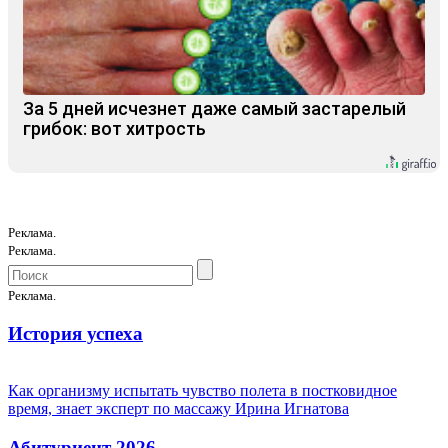
За 5 дней исчезнет даже самый застарелый
грибок: вот хитрость
Реклама.
Реклама.
Реклама.
История успеха
Как организму испытать чувство полета в постковидное
время, знает эксперт по массажу Ирина Игнатова
Абитуриент 2026