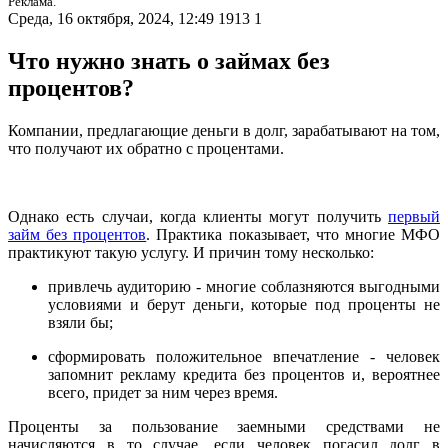
Реклама.
Среда, 16 октября, 2024, 12:49
1913
1
Что нужно знать о займах без
процентов?
Компании, предлагающие деньги в долг, зарабатывают на том,
что получают их обратно с процентами.
Однако есть случаи, когда клиенты могут получить
первый
займ без процентов
. Практика показывает, что многие МФО
практикуют такую услугу. И причин тому несколько:
привлечь аудиторию - многие соблазняются выгодными
условиями и берут деньги, которые под проценты не
взяли бы;
сформировать положительное впечатление - человек
запомнит рекламу кредита без процентов и, вероятнее
всего, придет за ним через время.
Проценты за пользование заемными средствами не
начисляются в то случае, если человек погасил долг в