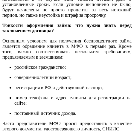
установленные сроки. Если условие выполнено не было,
будут начислены не просто проценты за весь истекший
период, но также неустойка и штраф за просрочку.
Тонкости оформления займа: что нужно знать перед
заключением договора?
Основным условием для получения беспроцентного займа
является обращение клиента в МФО в первый раз. Кроме
того, важно соответствовать нескольким требованиям,
предъявляемым к заемщикам:
российское гражданство;
совершеннолетний возраст;
регистрация в РФ и действующий паспорт;
номер телефона и адрес е-почты для регистрации на
сайте;
постоянный источник дохода.
Часто представители МФО просят предоставить в качестве
второго документа, удостоверяющего личность, СНИЛС.