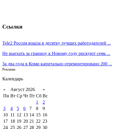
Ссылки
Tele2 Россия вошла в десятку лучших работодателей ...
Не выехать за границу к Новому году рискуют семь ...
За два года в Коми капитально отремонтировано 200 ...
Реклама.
Календарь
«
Август 2026
»
Пн
Вт
Ср
Чт
Пт
Сб
Вс
1
2
3
4
5
6
7
8
9
10
11
12
13
14
15
16
17
18
19
20
21
22
23
24
25
26
27
28
29
30