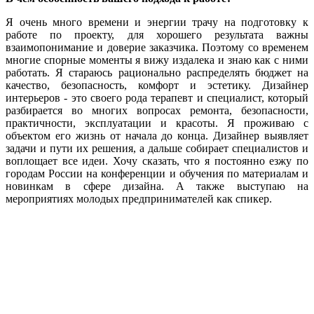
Я очень много времени и энергии трачу на подготовку к
работе по проекту, для хорошего результата важны
взаимопонимание и доверие заказчика. Поэтому со временем
многие спорные моменты я вижу издалека и знаю как с ними
работать. Я стараюсь рационально распределять бюджет на
качество, безопасность, комфорт и эстетику. Дизайнер
интерьеров - это своего рода терапевт и специалист, который
разбирается во многих вопросах ремонта, безопасности,
практичности, эксплуатации и красоты. Я проживаю с
объектом его жизнь от начала до конца. Дизайнер выявляет
задачи и пути их решения, а дальше собирает специалистов и
воплощает все идеи. Хочу сказать, что я постоянно езжу по
городам России на конференции и обучения по материалам и
новинкам в сфере дизайна. А также выступаю на
мероприятиях молодых предпринимателей как спикер.