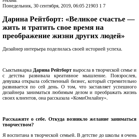
Реклама.
Понедельник, 30 сентября, 2019, 06:05
21903
1
7
Дарина Рейтборт: «Великое счастье —
жить и тратить свое время на
преображение жизни других людей»
Дизайнер интерьера поделилась своей историей успеха.
Сыктывкарка
Дарина Рейтборт
выросла в творческой семье и
с детства развивала креативное мышление. Повзрослев,
девушка открыла собственный бизнес, который стремительно
развивается по сей день. О том, что заставляет успешного
дизайнера заниматься любимым делом и преображать жизнь
своих клиентов, она рассказала «КомиОнлайну».
Расскажите о себе. Откуда возникло желание заниматься
творчеством?
Я воспитана в творческой семьей. В детстве до школы я очень