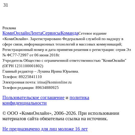
31
Реклама
КомиОнлайн
Лента
Сервисы
Команда
Сетевое издание
«КомиОнлайн». Зарегистрировано Федеральной службой по надзору в
сфере связи, информационных технологий и массовых коммуникаций;
Регистрационный номер и дата принятия решения о регистрации: серия Эл
№ ФС77-72997 от 06 июня 2018г.
Учредитель Общество с ограниченной ответственностью "КомиОнлайн"
(ОГРН 1231100001802)
Главный редактор – Лукина Ирина Юрьевна.
Телефон: 89225841110
Электронная почта: irina@komionline.ru
Телефон редакции: 89634880925
Пользовательское соглашение
и
политика
конфиденциальности
© ООО «КомиОнлайн», 2006–2026. При использовании
материалов сайта обязательна ссылка на источник.
Не предназначено для лиц моложе 16 лет