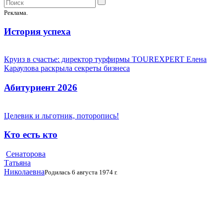
Реклама.
История успеха
Круиз в счастье: директор турфирмы TOUREXPERT Елена
Караулова раскрыла секреты бизнеса
Абитуриент 2026
Целевик и льготник, поторопись!
Кто есть кто
Сенаторова
Татьяна
Николаевна
Родилась 6 августа 1974 г.