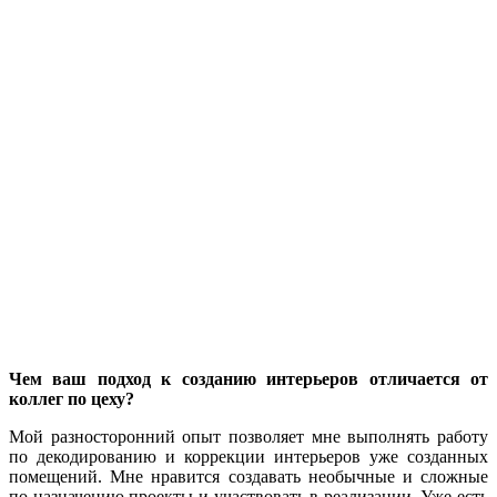
Чем ваш подход к созданию интерьеров отличается от
коллег по цеху?
Мой разносторонний опыт позволяет мне выполнять работу
по декодированию и коррекции интерьеров уже созданных
помещений. Мне нравится создавать необычные и сложные
по назначению проекты и участвовать в реализации. Уже есть