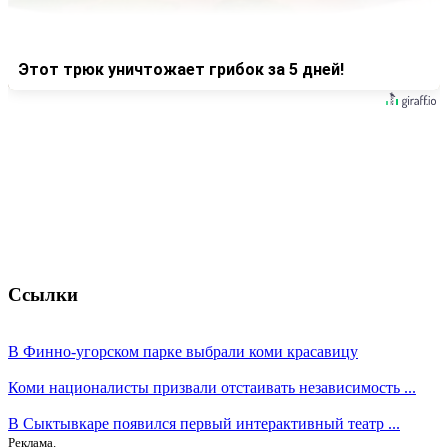
Этот трюк уничтожает грибок за 5 дней!
Ссылки
В Финно-угорском парке выбрали коми красавицу
Коми националисты призвали отстаивать независимость ...
В Сыктывкаре появился первый интерактивный театр ...
Реклама.