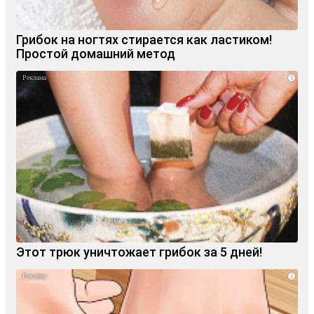
Грибок на ногтях стирается как ластиком!
Простой домашний метод
i
Этот трюк уничтожает грибок за 5 дней!
i