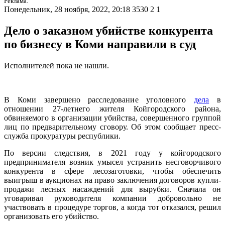
Реклама.
Понедельник, 28 ноября, 2022, 20:18
3530
2
1
Дело о заказном убийстве конкурента
по бизнесу в Коми направили в суд
Исполнителей пока не нашли.
В Коми завершено расследование уголовного
дела
в
отношении 27-летнего жителя Койгородского района,
обвиняемого в организации убийства, совершенного группой
лиц по предварительному сговору. Об этом сообщает пресс-
служба прокуратуры республики.
По версии следствия, в 2021 году у койгородского
предпринимателя возник умысел устранить несговорчивого
конкурента в сфере лесозаготовки, чтобы обеспечить
выигрыш в аукционах на право заключения договоров купли-
продажи лесных насаждений для вырубки. Сначала он
уговаривал руководителя компании добровольно не
участвовать в процедуре торгов, а когда тот отказался, решил
организовать его убийство.