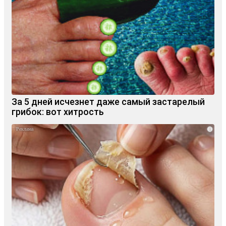
За 5 дней исчезнет даже самый застарелый
грибок: вот хитрость
i