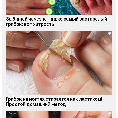
За 5 дней исчезнет даже самый застарелый
грибок: вот хитрость
i
Грибок на ногтях стирается как ластиком!
Простой домашний метод
i