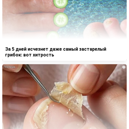
За 5 дней исчезнет даже самый застарелый
грибок: вот хитрость
i