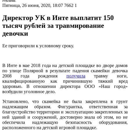
Реклама.
Пятница, 26 июня, 2020, 18:07
7662
1
Директор УК в Инте выплатит 150
тысяч рублей за травмирование
девочки
Ее приговорили к условному сроку.
В Инте в мае 2018 года на детской площадке во дворе домов
по улице Полярной в результате падения скамейки девочка
2008 года рождения
получила
травму ноги,
квалифицированную как причинившую тяжкий вред
здоровью. В отношении директора ООО «Наш город»
возбудили уголовное дело.
Установлено, что скамейка не была закреплена в грунт
надлежащим образом. Фигурантка, ответственная за
благоустройство территории и эксплуатацию закрепленных за
ней зданий и сооружений, достоверно знала об этом, но не
обеспечила надлежащую безопасность оборудования,
расположенного на детской игровой площадке.