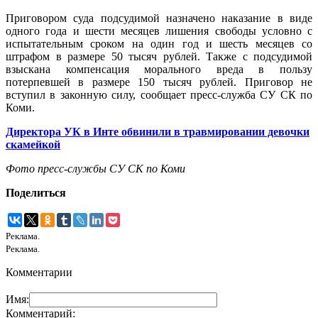
Приговором суда подсудимой назначено наказание в виде
одного года и шести месяцев лишения свободы условно с
испытательным сроком на один год и шесть месяцев со
штрафом в размере 50 тысяч рублей. Также с подсудимой
взыскана компенсация морального вреда в пользу
потерпевшей в размере 150 тысяч рублей. Приговор не
вступил в законную силу, сообщает пресс-служба СУ СК по
Коми.
Директора УК в Инте обвинили в травмировании девочки
скамейкой
Фото пресс-службы СУ СК по Коми
Поделиться
Реклама.
Реклама.
Комментарии
Имя:
Комментарий: