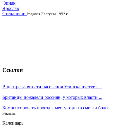
Зиняк
Ярослав
Степанович
Родился 7 августа 1952 г.
Ссылки
В центре занятости населения Усинска пустует ...
Британцы пожалели россиян, у которых власти ...
Компенсировать проезд к месту отдыха смогли более ...
Реклама.
Календарь