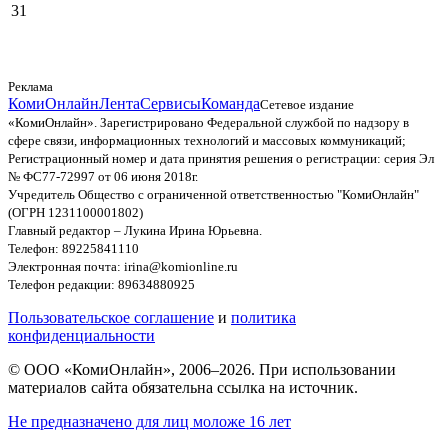
31
Реклама
КомиОнлайн
Лента
Сервисы
Команда
Сетевое издание
«КомиОнлайн». Зарегистрировано Федеральной службой по надзору в
сфере связи, информационных технологий и массовых коммуникаций;
Регистрационный номер и дата принятия решения о регистрации: серия Эл
№ ФС77-72997 от 06 июня 2018г.
Учредитель Общество с ограниченной ответственностью "КомиОнлайн"
(ОГРН 1231100001802)
Главный редактор – Лукина Ирина Юрьевна.
Телефон: 89225841110
Электронная почта: irina@komionline.ru
Телефон редакции: 89634880925
Пользовательское соглашение
и
политика
конфиденциальности
© ООО «КомиОнлайн», 2006–2026. При использовании
материалов сайта обязательна ссылка на источник.
Не предназначено для лиц моложе 16 лет