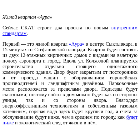
Жилой квартал «Аура»
Сейчас СКАТ строит два проекта по новым
внутренним
стандартам
.
Первый — это жилой квартал
«Аура»
в центре Сыктывкара, в
15 минутах от Стефановской площади. Квартал будет состоять
из двух 12-этажных кирпичных домов с видами на взлетную
полосу аэропорта и город. Вдоль ул. Колхозной планируется
строительство отдельно стоящего одноэтажного
коммерческого здания. Двор будет закрытым от посторонних
и от проезда машин с оборудованием европейских
производителей и ландшафтным дизайном. Парковочные
места расположатся за пределами двора. Подъезды будут
сквозными, поэтому войти в дом можно будет как со стороны
улицы, так и со стороны двора. Благодаря
энергоэффективным технологиям и собственным газовым
котельным, горячая вода здесь будет круглый год, а счета за
обслуживание будут ниже, чем в среднем по городу, как
будет
ниже
и экологический след от жизни в нём.