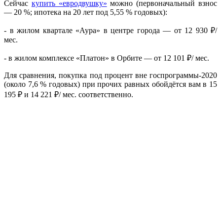
Сейчас
купить «евродвушку»
можно (первоначальный взнос
— 20 %; ипотека на 20 лет под 5,55 % годовых):
- в жилом квартале «Аура» в центре города — от 12 930
₽
/
мес.
- в жилом комплексе «Платон» в Орбите — от 12 101
₽
/ мес.
Для сравнения, покупка под процент вне госпрограммы-2020
(около 7,6 % годовых) при прочих равных обойдётся вам в 15
195
₽
и 14 221
₽
/ мес. соответственно.