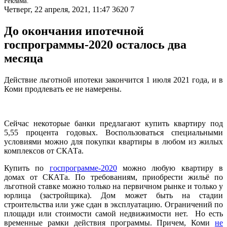
Реклама.
Четверг, 22 апреля, 2021, 11:47
3620
7
До окончания ипотечной
госпрограммы-2020 осталось два
месяца
Действие льготной ипотеки закончится 1 июля 2021 года, и в
Коми продлевать ее не намерены.
Сейчас некоторые банки предлагают купить квартиру под
5,55 процента годовых. Воспользоваться специальными
условиями можно для покупки квартиры в любом из жилых
комплексов от СКАТа.
Купить по
госпрограмме-2020
можно любую квартиру в
домах от СКАТа. По требованиям, приобрести жильё по
льготной ставке можно только на первичном рынке и только у
юрлица (застройщика). Дом может быть на стадии
строительства или уже сдан в эксплуатацию. Ограничений по
площади или стоимости самой недвижимости нет. Но есть
временные рамки действия программы. Причем, Коми
не