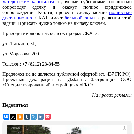
материнским капиталом
и другими субсидиями, полностью
сопроводят сделку и окажут полное юридическое
сопровождение. Кстати, провести сделку можно
полностью
дистанционно
. СКАТ имеет
большой опыт
в решении этой
задачи. Приехать нужно только на выдачу ключей.
Приходите в
любой из офисов продаж СКАТа:
ул. Лыткина, 31;
ул. Морозова, 200.
Телефон: +7 (8212) 28-84-55.
Предложение не является публичной офертой (ст. 437 ГК РФ).
Проектная декларация на gkskat.ru. Застройщик ООО
«Специализированный застройщик» «ГКС».
На правах рекламы
Поделиться
i