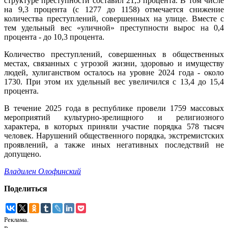
структуре преступности составил 21,5 процента. В том числе
на 9,3 процента (с 1277 до 1158) отмечается снижение
количества преступлений, совершенных на улице. Вместе с
тем удельный вес «уличной» преступности вырос на 0,4
процента - до 10,3 процента.
Количество преступлений, совершенных в общественных
местах, связанных с угрозой жизни, здоровью и имуществу
людей, хулиганством осталось на уровне 2024 года - около
1730. При этом их удельный вес увеличился с 13,4 до 15,4
процента.
В течение 2025 года в республике провели 1759 массовых
мероприятий культурно-зрелищного и религиозного
характера, в которых приняли участие порядка 578 тысяч
человек. Нарушений общественного порядка, экстремистских
проявлений, а также иных негативных последствий не
допущено.
Владилен Олофинский
Поделиться
Реклама.