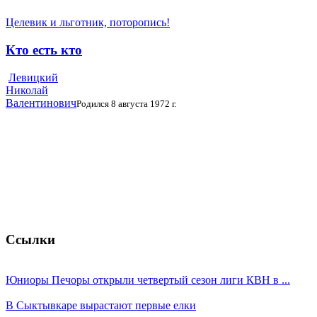
Целевик и льготник, поторопись!
Кто есть кто
Левицкий
Николай
Валентинович
Родился 8 августа 1972 г.
Ссылки
Юниоры Печоры открыли четвертый сезон лиги КВН в ...
В Сыктывкаре вырастают первые елки