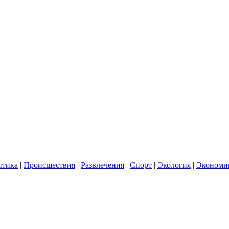
итика
|
Происшествия
|
Развлечения
|
Спорт
|
Экология
|
Экономи