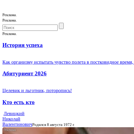
Реклама.
Реклама.
Реклама.
История успеха
Как организму испытать чувство полета в постковидное время,
Абитуриент 2026
Целевик и льготник, поторопись!
Кто есть кто
Левицкий
Николай
Валентинович
Родился 8 августа 1972 г.