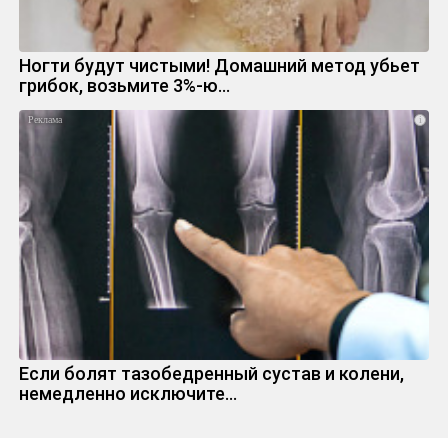
Ногти будут чистыми! Домашний метод убьет
грибок, возьмите 3%-ю…
i
Если болят тазобедренный сустав и колени,
немедленно исключите...