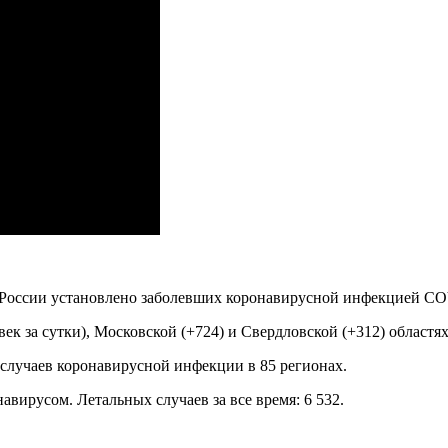
 России установлено заболевших коронавирусной инфекцией COV
к за сутки), Московской (+724) и Свердловской (+312) областях,
 случаев коронавирусной инфекции в 85 регионах.
авирусом. Летальных случаев за все время: 6 532.