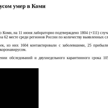
усом умер в Коми
 Коми, на 11 июня лабораторно подтверждено 1804 (+111) случ
на 62 месте среди регионов России по количеству выявленных с
к, из них 1604 контактировали с заболевшими, 25 прибыли 
 коронавирусом.
ении обследований и двухнедельного карантинного срока 10