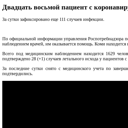
Двадцать восьмой пациент с коронавир
За сутки зафиксировано еще 111 случаев инфекции.
По официальной информации управления Роспотребнадзора по
наблюдением врачей, им оказывается помощь. Коми находится 
Всего под медицинским наблюдением находится 1629 челове
подтверждено 28 (+1) случаев летального исхода у пациентов с
За последние сутки снято с медицинского учета по заверш
подтвердились.