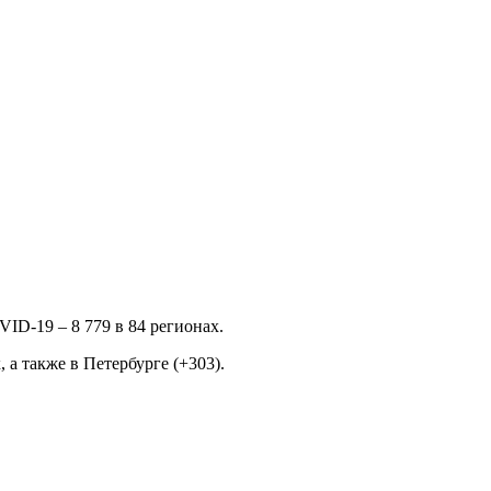
ID-19 – 8 779 в 84 регионах.
 а также в Петербурге (+303).