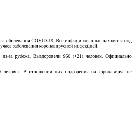
ая заболевания COVID-19. Все инфицированные находятся под
лучаев заболевания коронавирусной инфекцией.
из-за рубежа. Выздоровели 960 (+21) человек. Официально
5 человек. В отношении них подозрения на коронавирус не