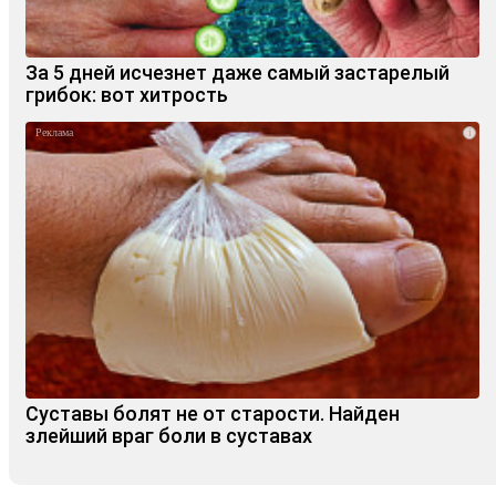
За 5 дней исчезнет даже самый застарелый
грибок: вот хитрость
i
Суставы болят не от старости. Найден
злейший враг боли в суставах