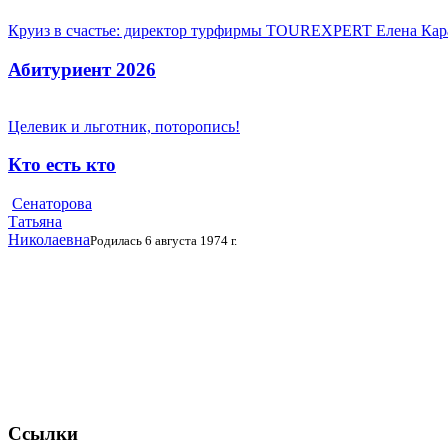
Круиз в счастье: директор турфирмы TOUREXPERT Елена Кара
Абитуриент 2026
Целевик и льготник, поторопись!
Кто есть кто
Сенаторова
Татьяна
Николаевна
Родилась 6 августа 1974 г.
Ссылки