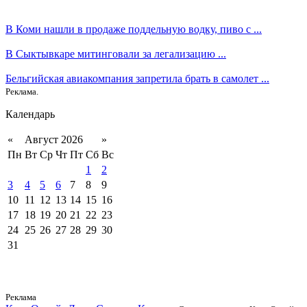
В Коми нашли в продаже поддельную водку, пиво с ...
В Сыктывкаре митинговали за легализацию ...
Бельгийская авиакомпания запретила брать в самолет ...
Реклама.
Календарь
«
Август 2026
»
Пн
Вт
Ср
Чт
Пт
Сб
Вс
1
2
3
4
5
6
7
8
9
10
11
12
13
14
15
16
17
18
19
20
21
22
23
24
25
26
27
28
29
30
31
Реклама