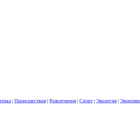
итика
|
Происшествия
|
Развлечения
|
Спорт
|
Экология
|
Экономи