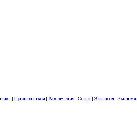
итика
|
Происшествия
|
Развлечения
|
Спорт
|
Экология
|
Экономи