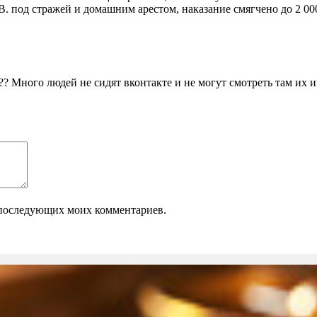
В. под стражей и домашним арестом, наказание смягчено до 2 00
?? Много людей не сидят вконтакте и не могут смотреть там их
ля последующих моих комментариев.