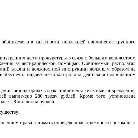
обвиняемого в халатности, повлекшей причинение крупного
внутренних дел и прокуратуры в связи с большим количеством
ждения за антирабической помощью. Обвиняемый располагал
ваний закона и должностной инструкции должным образом не
е обеспечил надлежащего контроля за деятельностью в данном
дения безнадзорных собак причинены телесные повреждения,
ей выплачено 280 тысяч рублей. Кроме того, установлена
лее 1,8 миллиона рублей.
существу.
лишением права занимать определенные должности сроком на 2