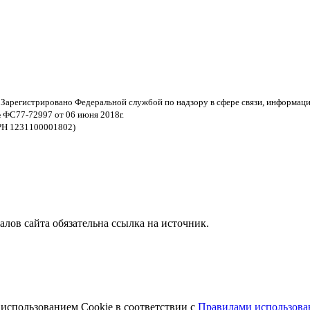
 Зарегистрировано Федеральной службой по надзору в сфере связи, информац
 ФС77-72997 от 06 июня 2018г.
РН 1231100001802)
ов сайта обязательна ссылка на источник.
 использованием Cookie в соответствии с
Правилами использован