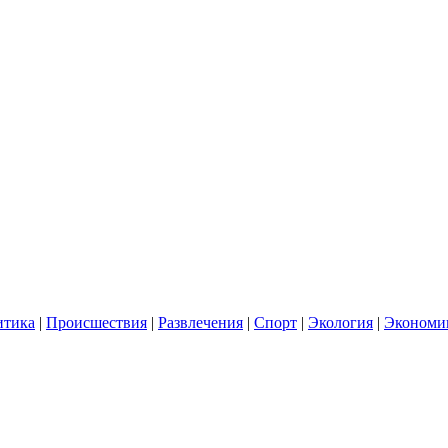
итика
|
Происшествия
|
Развлечения
|
Спорт
|
Экология
|
Экономи