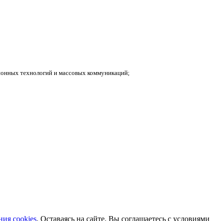
ионных технологий и массовых коммуникаций;
ия cookies
. Оставаясь на сайте, Вы соглашаетесь с условиями