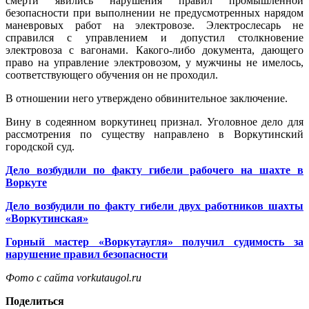
смерти явились нарушения правил промышленной
безопасности при выполнении не предусмотренных нарядом
маневровых работ на электровозе. Электрослесарь не
справился с управлением и допустил столкновение
электровоза с вагонами. Какого-либо документа, дающего
право на управление электровозом, у мужчины не имелось,
соответствующего обучения он не проходил.
В отношении него утверждено обвинительное заключение.
Вину в содеянном воркутинец признал. Уголовное дело для
рассмотрения по существу направлено в Воркутинский
городской суд.
Дело возбудили по факту гибели рабочего на шахте в
Воркуте
Дело возбудили по факту гибели двух работников шахты
«Воркутинская»
Горный мастер «Воркутаугля» получил судимость за
нарушение правил безопасности
Фото с сайта vorkutaugol.ru
Поделиться