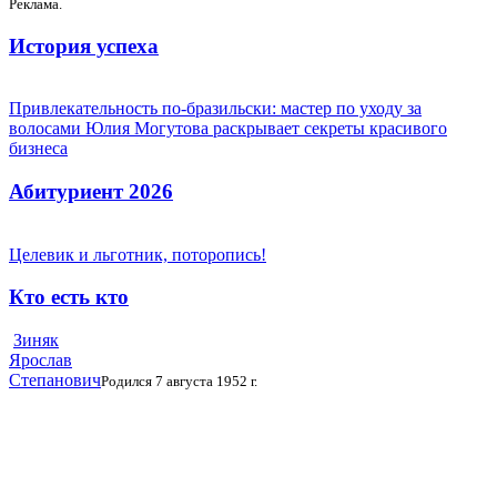
Реклама.
История успеха
Привлекательность по-бразильски: мастер по уходу за
волосами Юлия Могутова раскрывает секреты красивого
бизнеса
Абитуриент 2026
Целевик и льготник, поторопись!
Кто есть кто
Зиняк
Ярослав
Степанович
Родился 7 августа 1952 г.