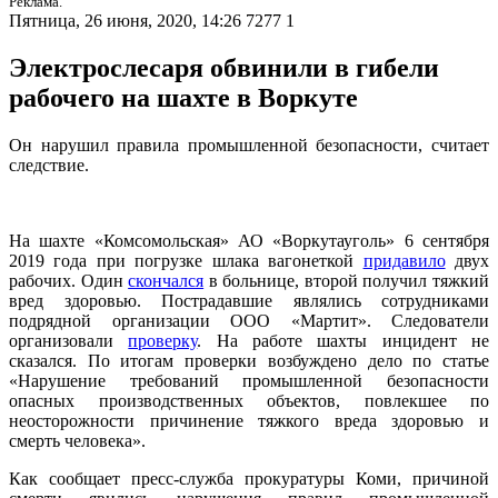
Реклама.
Пятница, 26 июня, 2020, 14:26
7277
1
Электрослесаря обвинили в гибели
рабочего на шахте в Воркуте
Он нарушил правила промышленной безопасности, считает
следствие.
На шахте «Комсомольская» АО «Воркутауголь» 6 сентября
2019 года при погрузке шлака вагонеткой
придавило
двух
рабочих. Один
скончался
в больнице, второй получил тяжкий
вред здоровью. Пострадавшие являлись сотрудниками
подрядной организации ООО «Мартит». Следователи
организовали
проверку
. На работе шахты инцидент не
сказался. По итогам проверки возбуждено дело по статье
«Нарушение требований промышленной безопасности
опасных производственных объектов, повлекшее по
неосторожности причинение тяжкого вреда здоровью и
смерть человека».
Как сообщает пресс-служба прокуратуры Коми, причиной