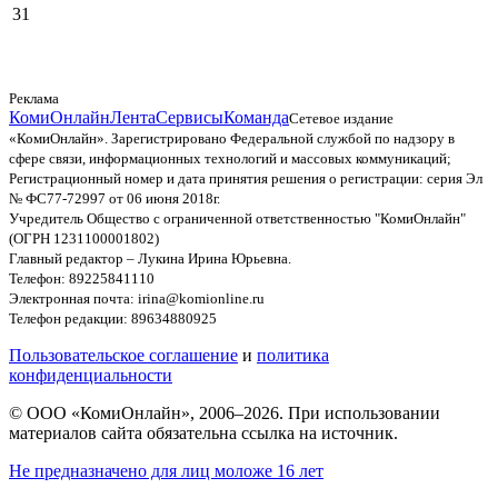
31
Реклама
КомиОнлайн
Лента
Сервисы
Команда
Сетевое издание
«КомиОнлайн». Зарегистрировано Федеральной службой по надзору в
сфере связи, информационных технологий и массовых коммуникаций;
Регистрационный номер и дата принятия решения о регистрации: серия Эл
№ ФС77-72997 от 06 июня 2018г.
Учредитель Общество с ограниченной ответственностью "КомиОнлайн"
(ОГРН 1231100001802)
Главный редактор – Лукина Ирина Юрьевна.
Телефон: 89225841110
Электронная почта: irina@komionline.ru
Телефон редакции: 89634880925
Пользовательское соглашение
и
политика
конфиденциальности
© ООО «КомиОнлайн», 2006–2026. При использовании
материалов сайта обязательна ссылка на источник.
Не предназначено для лиц моложе 16 лет