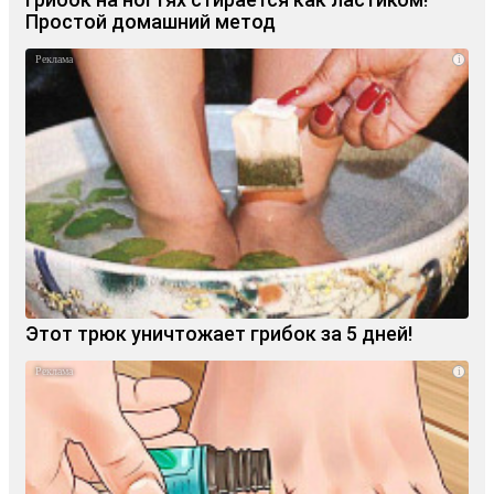
Простой домашний метод
i
Этот трюк уничтожает грибок за 5 дней!
i