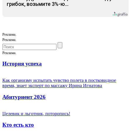
грибок, возьмите 3%-ю…
Реклама.
Реклама.
Реклама.
История успеха
Как организму испытать чувство полета в постковидное
время, знает эксперт по массажу Ирина Игнатова
Абитуриент 2026
Целевик и льготник, поторопись!
Кто есть кто