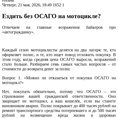
Реклама.
Четверг, 21 мая, 2026, 18:49
1652
1
Ездить без ОСАГО на мотоцикле?
Отвечаем на главные возражения байкеров про
«автогражданку».
Каждый сезон мотоциклисты делятся на два лагеря: те, кто
оформляет полис, и те, кто ищет повод отложить покупку. В
этом году, когда средняя цена ОСАГО выросла, возражений
стало больше. Разбираем семь самых частых вопросов – от
стоимости до возврата денег за полис
Вопрос 1. «Можно ли отказаться от покупки ОСАГО на
мотоцикл?»
Нет, покупать обязательно, потому что ОСАГО – это
страхование вашей гражданской ответственности. Оно
защищает не мотоцикл, а ваш кошелёк, если вы станете
виновником аварии. Полис покрывает до 400 тысяч рублей на
ремонт транспортного средства потерпевшего и до 500 тысяч
рублей на возмещение вреда жизни и здоровью