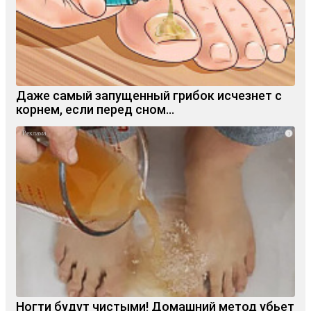
Даже самый запущенный грибок исчезнет с
корнем, если перед сном…
i
Ногти будут чистыми! Домашний метод убьет