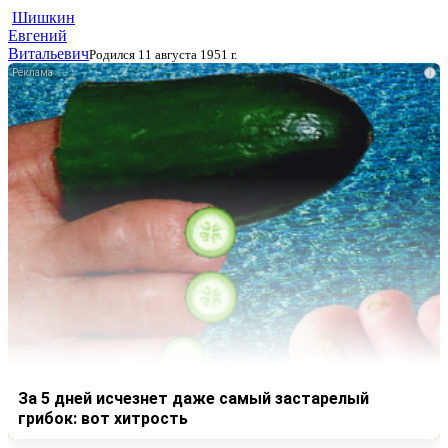
Шишкин
Евгений
Витальевич
Родился 11 августа 1951 г.
i
За 5 дней исчезнет даже самый застарелый
грибок: вот хитрость