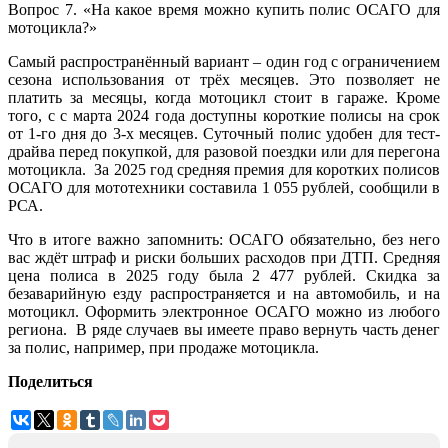
Вопрос 7. «На какое время можно купить полис ОСАГО для
мотоцикла?»
Самый распространённый вариант – один год с ограничением
сезона использования от трёх месяцев. Это позволяет не
платить за месяцы, когда мотоцикл стоит в гараже. Кроме
того, с с марта 2024 года доступны короткие полисы на срок
от 1-го дня до 3-х месяцев. Суточный полис удобен для тест-
драйва перед покупкой, для разовой поездки или для перегона
мотоцикла. За 2025 год средняя премия для коротких полисов
ОСАГО для мототехники составила 1 055 рублей, сообщили в
РСА.
Что в итоге важно запомнить: ОСАГО обязательно, без него
вас ждёт штраф и риски больших расходов при ДТП. Средняя
цена полиса в 2025 году была 2 477 рублей. Скидка за
безаварийную езду распространяется и на автомобиль, и на
мотоцикл. Оформить электронное ОСАГО можно из любого
региона. В ряде случаев вы имеете право вернуть часть денег
за полис, например, при продаже мотоцикла.
Поделиться