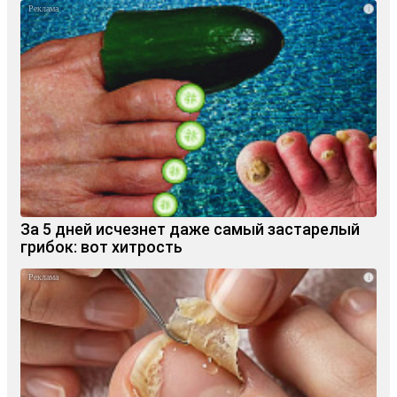
i
За 5 дней исчезнет даже самый застарелый
грибок: вот хитрость
i