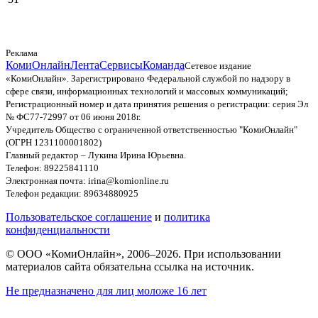
Реклама
КомиОнлайн
Лента
Сервисы
Команда
Сетевое издание
«КомиОнлайн». Зарегистрировано Федеральной службой по надзору в
сфере связи, информационных технологий и массовых коммуникаций;
Регистрационный номер и дата принятия решения о регистрации: серия Эл
№ ФС77-72997 от 06 июня 2018г.
Учредитель Общество с ограниченной ответственностью "КомиОнлайн"
(ОГРН 1231100001802)
Главный редактор – Лукина Ирина Юрьевна.
Телефон: 89225841110
Электронная почта: irina@komionline.ru
Телефон редакции: 89634880925
Пользовательское соглашение
и
политика
конфиденциальности
© ООО «КомиОнлайн», 2006–2026. При использовании
материалов сайта обязательна ссылка на источник.
Не предназначено для лиц моложе 16 лет