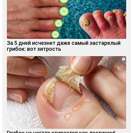
За 5 дней исчезнет даже самый застарелый
грибок: вот хитрость
i
Грибок на ногтях стирается как ластиком!