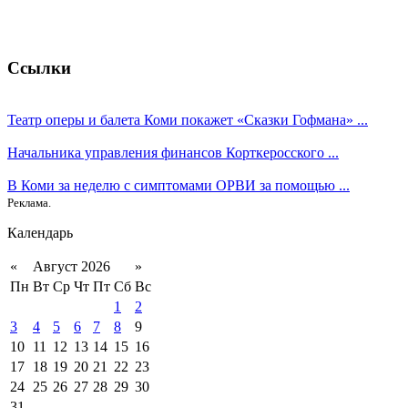
Ссылки
Театр оперы и балета Коми покажет «Сказки Гофмана» ...
Начальника управления финансов Корткеросского ...
В Коми за неделю с симптомами ОРВИ за помощью ...
Реклама.
Календарь
«
Август 2026
»
Пн
Вт
Ср
Чт
Пт
Сб
Вс
1
2
3
4
5
6
7
8
9
10
11
12
13
14
15
16
17
18
19
20
21
22
23
24
25
26
27
28
29
30
31