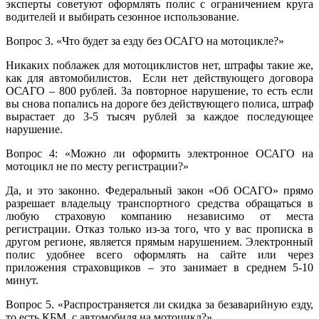
эксперты советуют оформлять полис с ограничением круга
водителей и выбирать сезонное использование.
Вопрос 3. «Что будет за езду без ОСАГО на мотоцикле?»
Никаких поблажек для мотоциклистов нет, штрафы такие же,
как для автомобилистов. Если нет действующего договора
ОСАГО – 800 рублей. За повторное нарушение, то есть если
вы снова попались на дороге без действующего полиса, штраф
вырастает до 3-5 тысяч рублей за каждое последующее
нарушение.
Вопрос 4: «Можно ли оформить электронное ОСАГО на
мотоцикл не по месту регистрации?»
Да, и это законно. Федеральный закон «Об ОСАГО» прямо
разрешает владельцу транспортного средства обращаться в
любую страховую компанию независимо от места
регистрации. Отказ только из-за того, что у вас прописка в
другом регионе, является прямым нарушением. Электронный
полис удобнее всего оформлять на сайте или через
приложения страховщиков – это занимает в среднем 5-10
минут.
Вопрос 5. «Распространяется ли скидка за безаварийную езду,
то есть КБМ, с автомобиля на мотоцикл?»