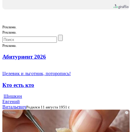
Реклама.
Реклама.
Реклама.
Абитуриент 2026
Целевик и льготник, поторопись!
Кто есть кто
Шишкин
Евгений
Витальевич
Родился 11 августа 1951 г.
i