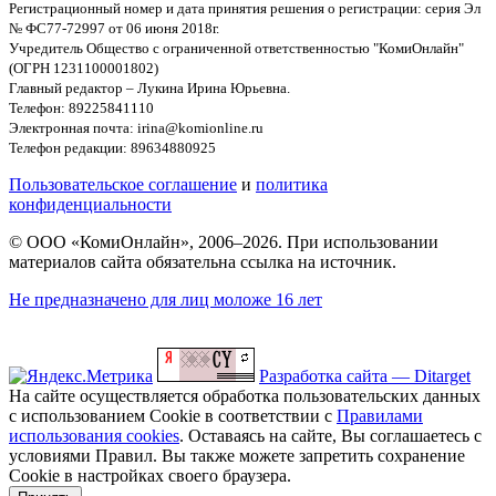
Регистрационный номер и дата принятия решения о регистрации: серия Эл
№ ФС77-72997 от 06 июня 2018г.
Учредитель Общество с ограниченной ответственностью "КомиОнлайн"
(ОГРН 1231100001802)
Главный редактор – Лукина Ирина Юрьевна.
Телефон: 89225841110
Электронная почта: irina@komionline.ru
Телефон редакции: 89634880925
Пользовательское соглашение
и
политика
конфиденциальности
© ООО «КомиОнлайн», 2006–2026. При использовании
материалов сайта обязательна ссылка на источник.
Не предназначено для лиц моложе 16 лет
Разработка сайта — Ditarget
На сайте осуществляется обработка пользовательских данных
с использованием Cookie в соответствии с
Правилами
использования cookies
. Оставаясь на сайте, Вы соглашаетесь с
условиями Правил. Вы также можете запретить сохранение
Cookie в настройках своего браузера.