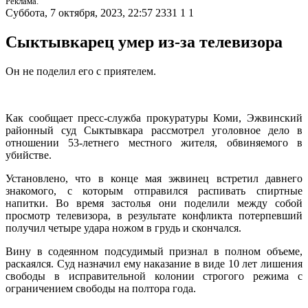
Реклама.
Суббота, 7 октября, 2023, 22:57
2331
1
1
Сыктывкарец умер из-за телевизора
Он не поделил его с приятелем.
Как сообщает пресс-служба прокуратуры Коми, Эжвинский
районный суд Сыктывкара рассмотрел уголовное дело в
отношении 53-летнего местного жителя, обвиняемого в
убийстве.
Установлено, что в конце мая эжвинец встретил давнего
знакомого, с которым отправился распивать спиртные
напитки. Во время застолья они поделили между собой
просмотр телевизора, в результате конфликта потерпевший
получил четыре удара ножом в грудь и скончался.
Вину в содеянном подсудимый признал в полном объеме,
раскаялся. Суд назначил ему наказание в виде 10 лет лишения
свободы в исправительной колонии строгого режима с
ограничением свободы на полтора года.