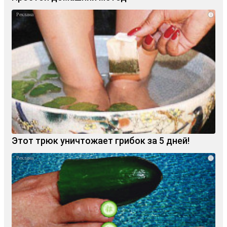
i
Этот трюк уничтожает грибок за 5 дней!
i