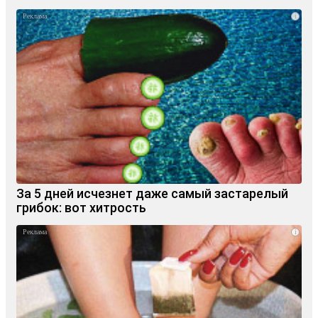
i
За 5 дней исчезнет даже самый застарелый
грибок: вот хитрость
i