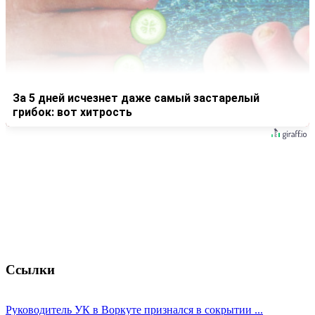
За 5 дней исчезнет даже самый застарелый
грибок: вот хитрость
Ссылки
Руководитель УК в Воркуте признался в сокрытии ...