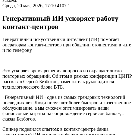
Реклама.
Среда, 20 мая, 2026, 17:10
4107
1
Генеративный ИИ ускоряет работу
контакт-центров
Генеративный искусственный интеллект (ИИ) помогает
операторам контакт-центров при общении с клиентами в чате
и по телефону.
Это ускоряет время решения вопросов и сокращает число
повторных обращений. Об этом в рамках конференции ЦИПР
рассказал Сергей Безбогов, заместитель руководителя
технологического блока ВТБ.
«Генеративный ИИ - одна из самых трендовых технологий
последних лет. Люди получают более быстрое и качественное
обслуживание, а мы сможем оптимизировать наши
финансовые затраты на сопровождение сервисов банка», -
сказал Безбогов.
Спикер поделился опытом: в контакт-центре банка
генеративный ИИ выполняет функцию саммаризации