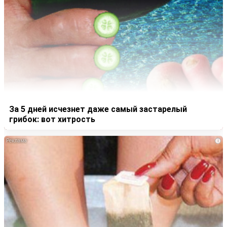
За 5 дней исчезнет даже самый застарелый
грибок: вот хитрость
i