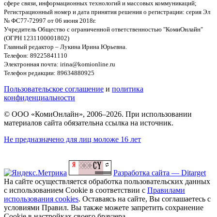
сфере связи, информационных технологий и массовых коммуникаций;
Регистрационный номер и дата принятия решения о регистрации: серия Эл
№ ФС77-72997 от 06 июня 2018г.
Учредитель Общество с ограниченной ответственностью "КомиОнлайн"
(ОГРН 1231100001802)
Главный редактор – Лукина Ирина Юрьевна.
Телефон: 89225841110
Электронная почта: irina@komionline.ru
Телефон редакции: 89634880925
Пользовательское соглашение
и
политика
конфиденциальности
© ООО «КомиОнлайн», 2006–2026. При использовании
материалов сайта обязательна ссылка на источник.
Не предназначено для лиц моложе 16 лет
Разработка сайта — Ditarget
На сайте осуществляется обработка пользовательских данных
с использованием Cookie в соответствии с
Правилами
использования cookies
. Оставаясь на сайте, Вы соглашаетесь с
условиями Правил. Вы также можете запретить сохранение
Cookie в настройках своего браузера.