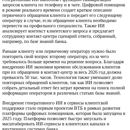
запросов клиента по телефону и в чате. Цифровой помощник
в режиме реального времени создает краткое описание
первичного обращения клиента и передает его следующему
оператору в случае, если обращение клиента необходимо
перевести на профильного специалиста. Также ИИ
анализирует контекст клиентского запроса и предлагает
сотруднику контакт-центра сценарий ответа, собранный,
например, по базе знаний банка.
Раньше клиенту или первичному оператору нужно было
повторить свой вопрос второму оператору, из-за чего
требовалось больше времени на решение вопроса. Благодаря
внедрению ИИ экономия времени обслуживания клиентов
при их обращении в контакт-центр за весь 2026 год должна
превысить 50 тыс. часов. Технология также уменьшит долю
повторных обращений клиентов, так как ИИ позволяет
собрать детальный ответ без затрат времени на поиск полной
информации оператором в различных статьях базы знаний.
Внедрение генеративного ИИ в сервисы клиентской
поддержки стало первым проектом ВТБ в рамках развития
платформы цифровых помощников, которая была запущена в
2025 году. Платформа позволяет быстро запускать и
масштабировать ИИ-сервисы в клиентских каналах и
внутренних системах банка.