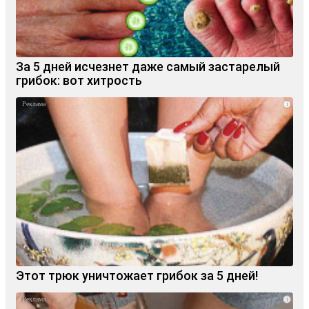
За 5 дней исчезнет даже самый застарелый
грибок: вот хитрость
i
Этот трюк уничтожает грибок за 5 дней!
i