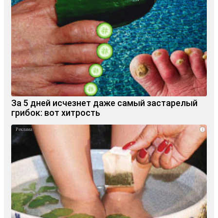
За 5 дней исчезнет даже самый застарелый
грибок: вот хитрость
i