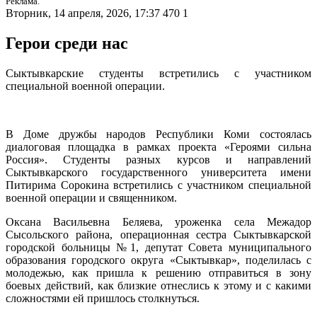
Реклама.
Вторник, 14 апреля, 2026, 17:37
470
1
Герои среди нас
Сыктывкарские студенты встретились с участником
специальной военной операции.
В Доме дружбы народов Республики Коми состоялась
диалоговая площадка в рамках проекта «Героями сильна
Россия». Студенты разных курсов и направлений
Сыктывкарского государственного университета имени
Питирима Сорокина встретились с участником специальной
военной операции и священником.
Оксана Васильевна Беляева, уроженка села Межадор
Сысольского района, операционная сестра Сыктывкарской
городской больницы №1, депутат Совета муниципального
образования городского округа «Сыктывкар», поделилась с
молодежью, как пришла к решению отправиться в зону
боевых действий, как близкие отнеслись к этому и с какими
сложностями ей пришлось столкнуться.