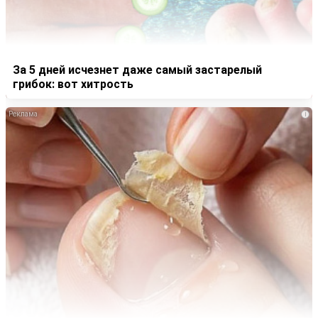
За 5 дней исчезнет даже самый застарелый
грибок: вот хитрость
i