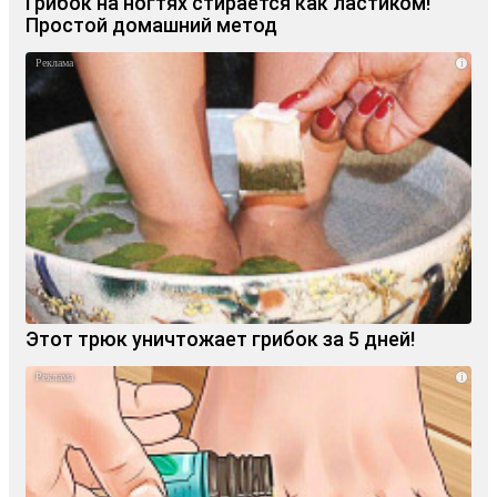
Грибок на ногтях стирается как ластиком!
Простой домашний метод
i
Этот трюк уничтожает грибок за 5 дней!
i