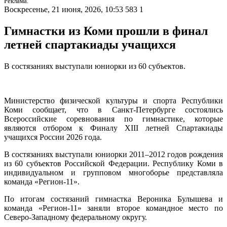
Реклама.
Воскресенье, 21 июня, 2026, 10:53
583
1
Гимнастки из Коми прошли в финал
летней спартакиады учащихся
В состязаниях выступали юниорки из 60 субъектов.
Министерство физической культуры и спорта Республики
Коми сообщает, что в Санкт-Петербурге состоялись
Всероссийские соревнования по гимнастике, которые
являются отбором к Финалу XIII летней Спартакиады
учащихся России 2026 года.
В состязаниях выступали юниорки 2011–2012 годов рождения
из 60 субъектов Российской Федерации. Республику Коми в
индивидуальном и групповом многоборье представляла
команда «Регион-11».
По итогам состязаний гимнастка Вероника Булышева и
команда «Регион-11» заняли второе командное место по
Северо-Западному федеральному округу.