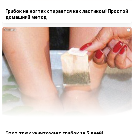
Грибок на ногтях стирается как ластиком! Простой
домашний метод
i
Этот трюк уничтожает грибок за 5 дней!