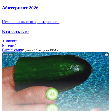
Абитуриент 2026
Целевик и льготник, поторопись!
Кто есть кто
Шишкин
Евгений
Витальевич
Родился 11 августа 1951 г.
i