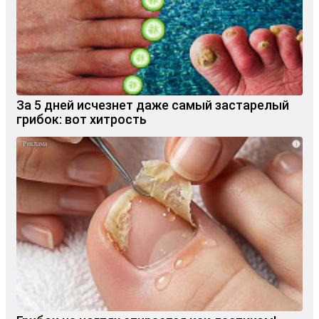
За 5 дней исчезнет даже самый застарелый
грибок: вот хитрость
i