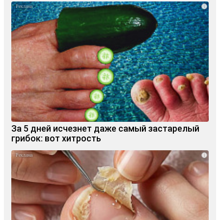
i
За 5 дней исчезнет даже самый застарелый
грибок: вот хитрость
i