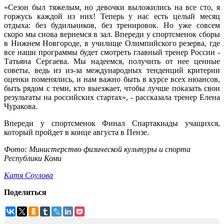
«Сезон был тяжелым, но девочки выложились на все сто, я
горжусь каждой из них! Теперь у нас есть целый месяц
отдыха: без будильников, без тренировок. Но уже совсем
скоро мы снова вернемся в зал. Впереди у спортсменок сборы
в Нижнем Новгороде, в училище Олимпийского резерва, где
все наши программы будет смотреть главный тренер России -
Татьяна Сергаева. Мы надеемся, получить от нее ценные
советы, ведь из из-за международных тенденций критерии
оценки поменялись, и нам важно быть в курсе всех нюансов,
быть рядом с теми, кто выезжает, чтобы лучше показать свои
результаты на российских стартах», - рассказала тренер Елена
Чуракова.
Впереди у спортсменок Финал Спартакиады учащихся,
который пройдет в конце августа в Пензе.
Фото: Министерство физической культуры и спорта
Республики Коми
Катя Соулова
Поделиться