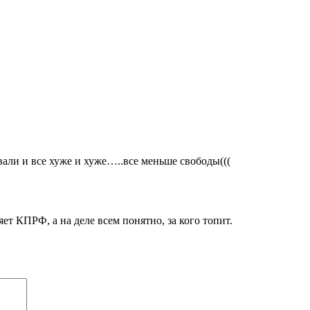
али и все хуже и хуже…..все меньше свободы(((
яет КПРФ, а на деле всем понятно, за кого топит.