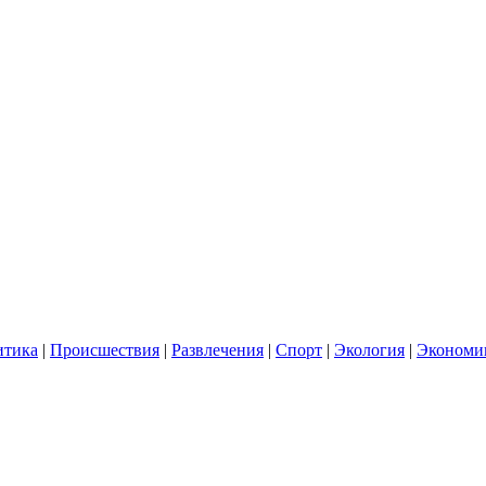
итика
|
Происшествия
|
Развлечения
|
Спорт
|
Экология
|
Экономи