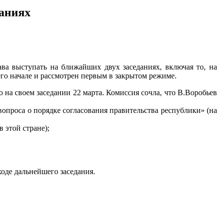
даниях
ва выступать на ближайших двух заседаниях, включая то, на
 его начале и рассмотрен первым в закрытом режиме.
на своем заседании 22 марта. Комиссия сочла, что В.Воробьев
опроса о порядке согласования правительства республики» (на
 этой стране);
ходе дальнейшего заседания.