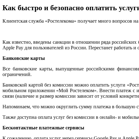
Как быстро и безопасно оплатить услуг
Клиентская служба «Ростелекома» получает много вопросов на 
Как известно, введены санкции в отношении ряда российских 
Apple Pay для пользователей из России. Перестанет работать и
Банковские карты
Все банковские карты, выпущенные российскими финансовы
ограничений.
Банковской картой без комиссии можно оплатить услуги «Рост
мобильном приложении «Мой Ростелеком». Внести платеж с и
связи (наличие и размер комиссии зависит от условий конкрет
Напоминаем, что можно округлить сумму платежа в большую сто
Также доступна оплата услуг без комиссии в онлайн- и мобил
Бесконтактные платежные сервисы
К сожалению, оплата услуг через сервисы Google Pay и Apple 