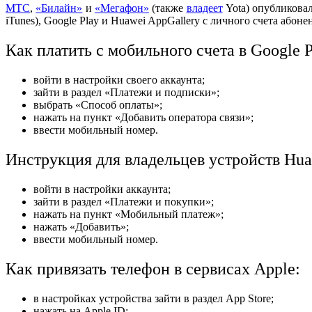
МТС
,
«Билайн»
и
«Мегафон»
(также
владеет
Yota) опубликовал
iTunes), Google Play и Huawei AppGallery с личного счета абон
Как платить с мобильного счета в Google P
войти в настройки своего аккаунта;
зайти в раздел «Платежи и подписки»;
выбрать «Способ оплаты»;
нажать на пункт «Добавить оператора связи»;
ввести мобильный номер.
Инструкция для владельцев устройств Hua
войти в настройки аккаунта;
зайти в раздел «Платежи и покупки»;
нажать на пункт «Мобильный платеж»;
нажать «Добавить»;
ввести мобильный номер.
Как привязать телефон в сервисах Apple:
в настройках устройства зайти в раздел App Store;
нажать на Apple ID;