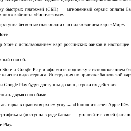
му быстрых платежей (СБП) — мгновенный сервис оплаты Бан
личного кабинета «Ростелекома».
доступна бесконтактная оплата с использованием карт «Мир».
tore
p Store с использованием карт российских банков в настояще
жный способ.
Store и Google Play и оформить подписку с использованием ба
клиента видеосервиса. Инструкция по привязке банковской ка
 Google Play будут доступны до конца срока их действия.
лнить двумя способами.
аватарка в правом верхнем углу → «Пополнить счет Apple ID».
ртификата (доступна в ряде банков — уточняйте в своей финанс
 Play.