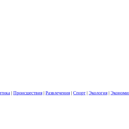
итика
|
Происшествия
|
Развлечения
|
Спорт
|
Экология
|
Экономи