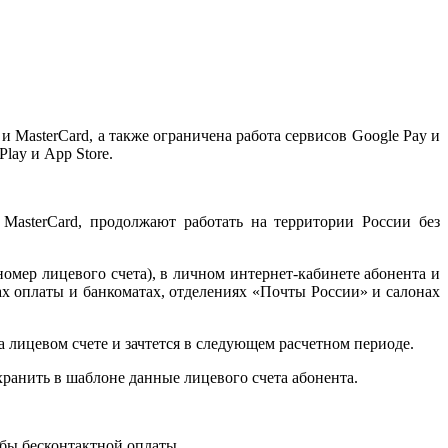
MasterCard, а также ограничена работа сервисов Google Pay и
lay и App Store.
asterCard, продолжают работать на территории России без
омер лицевого счета), в личном интернет-кабинете абонента и
 оплаты и банкоматах, отделениях «Почты России» и салонах
 лицевом счете и зачтется в следующем расчетном периоде.
ранить в шаблоне данные лицевого счета абонента.
обы бесконтактной оплаты.