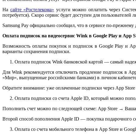
На
сайте «Ростелекома»
услуги можно оплатить через Систе
потребуется). Скоро сервис будет доступен для пользователей 
Samsung Pay официально сообщил, что в сервисе по-прежнему 
Оплата подписок на видеосервис Wink в Google Play и App S
Возможность оплаты покупок и подписок в Google Play и Ap
варианты сохранения подписки.
Оплата подписок Wink банковской картой — самый наде
Для Wink рекомендуется отключить продление подписок в App 
«Мир», выпущенные российскими банками) в личном кабинете 
Обратите внимание: уже оплаченные подписки через App Store и
Оплата подписки со счета Apple ID, который можно попо
Пополнить счет можно по следующей схеме: App Store → Ваша 
Второй способ пополнения
Apple ID — покупка подарочного се
Оплата со счета мобильного телефона в App Store и Google