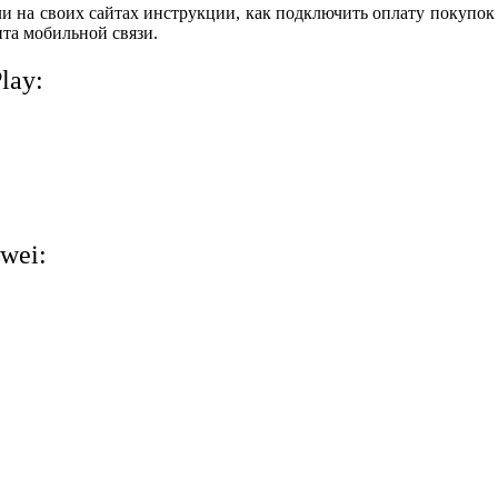
и на своих сайтах инструкции, как подключить оплату покупок и
ента мобильной связи.
lay:
wei: