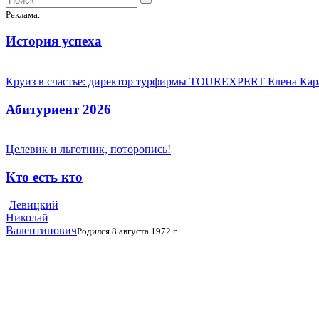
Реклама.
История успеха
Круиз в счастье: директор турфирмы TOUREXPERT Елена Кара
Абитуриент 2026
Целевик и льготник, поторопись!
Кто есть кто
Левицкий
Николай
Валентинович
Родился 8 августа 1972 г.