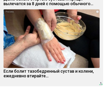
вылечатся за 8 дней с помощью обычного…
i
Если болит тазобедренный сустав и колени,
ежедневно втирайте...