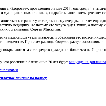
га «Здоровье», проведенного в мае 2017 года среди 4,3 тысячи
ых и муниципальных клиниках, подрабатывают в коммерческом се
записаться к терапевту, отсидеть к нему очередь, а потом еще о
 частную медицину. Не потому что услуга будет лучше, а потому
ских организаций
Сергей Мисюлин
.
ия на медпомощь увеличиваются, и объяснили это ростом инфляц
м» в ведомстве. При этом расходы бюджета растут сопоставимо.
 покрываются за счет средств граждан не более чем на 7 процент
, что россияне в ближайшие 20 лет будут
вынуждены доплачива
анализами
платное лечение по полису