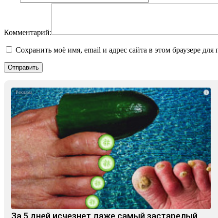
Комментарий:
Сохранить моё имя, email и адрес сайта в этом браузере д
i
За 5 дней исчезнет даже самый застарелый