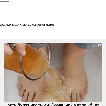
ля последующих моих комментариев.
i
Ногти будут чистыми! Домашний метод убьет