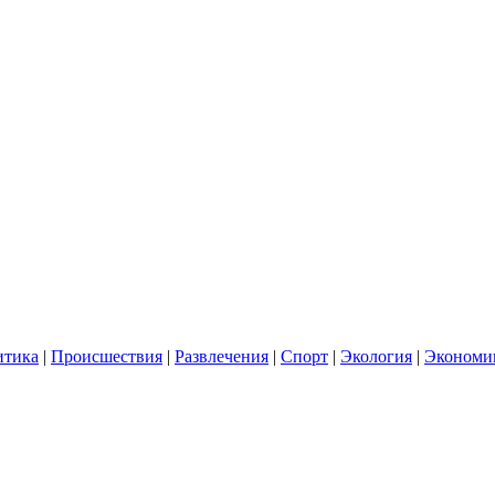
итика
|
Происшествия
|
Развлечения
|
Спорт
|
Экология
|
Экономи