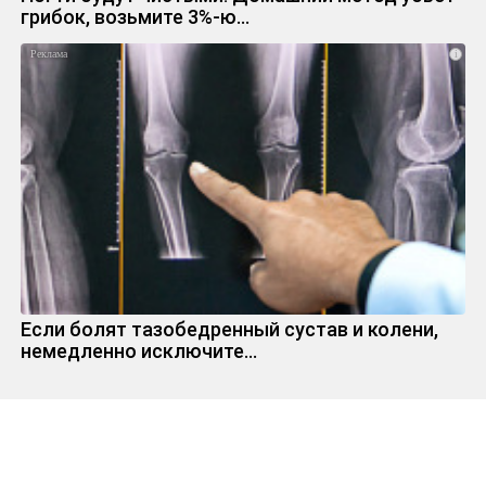
грибок, возьмите 3%-ю…
i
Если болят тазобедренный сустав и колени,
немедленно исключите...