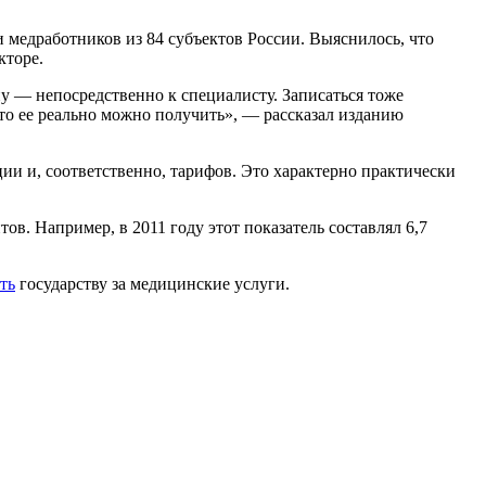
 медработников из 84 субъектов России. Выяснилось, что
кторе.
дну — непосредственно к специалисту. Записаться тоже
 что ее реально можно получить», — рассказал изданию
ии и, соответственно, тарифов. Это характерно практически
ов. Например, в 2011 году этот показатель составлял 6,7
ть
государству за медицинские услуги.