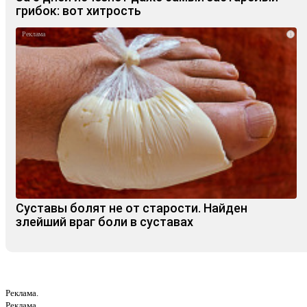
грибок: вот хитрость
i
Суставы болят не от старости. Найден
злейший враг боли в суставах
Реклама.
Реклама.