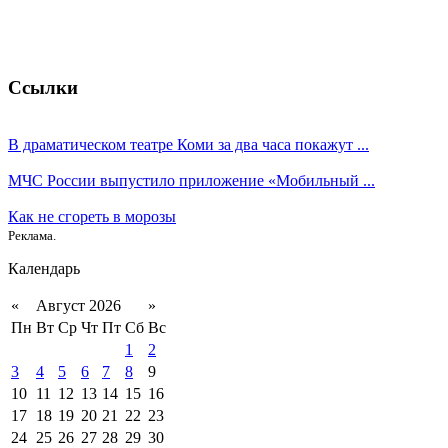
Ссылки
В драматическом театре Коми за два часа покажут ...
МЧС России выпустило приложение «Мобильный ...
Как не сгореть в морозы
Реклама.
Календарь
«
Август 2026
»
Пн
Вт
Ср
Чт
Пт
Сб
Вс
1
2
3
4
5
6
7
8
9
10
11
12
13
14
15
16
17
18
19
20
21
22
23
24
25
26
27
28
29
30