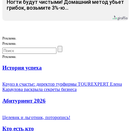
Ногти будут чистыми! Домашний метод убьет
грибок, возьмите 3%-ю…
Реклама.
Реклама.
Реклама.
История успеха
Круиз в счастье: директор турфирмы TOUREXPERT Елена
Караулова раскрыла секреты бизнеса
Абитуриент 2026
Целевик и льготник, поторопись!
Кто есть кто