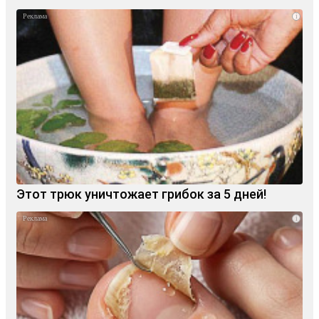
i
Этот трюк уничтожает грибок за 5 дней!
i