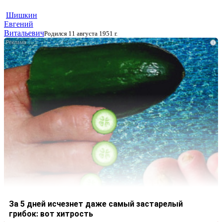
Шишкин
Евгений
Витальевич
Родился 11 августа 1951 г.
i
За 5 дней исчезнет даже самый застарелый
грибок: вот хитрость