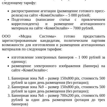
следующему тарифу:
распространение агитации (размещение готового пресс-
релиза) на сайте «КомиОнлайн» – 5 000 рублей;
Подготовка (написание статьи с привлечением
корреспондента) и размещение агитационного
материала на сайте «КомиОнлайн» – 7000 рублей.
ООО «Медиа Системы» готово предоставить
зарегистрированным кандидатам, политическим партиям
возможности для изготовления и размещения агитационных
материалов по следующим тарифам:
изготовление электронных баннеров – 1 000 рублей за
единицу;
размещение электронного изображения (баннера) на
сайте «КомиОнлайн»:
Баннерная зона №8 – размер 150х800 pix, стоимость 500
рублей за один день размещения (без ротации);
Баннерная зона №9 – размер 150х800 pix, стоимость 500
рублей за один день размещения (без ротации);
Баннерная зона №6 – размер 700х200 pix, стоимость 600
рублей за один день размещения (ротация до трех
баннеров)