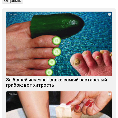
i
За 5 дней исчезнет даже самый застарелый
грибок: вот хитрость
i