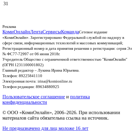
31
Реклама
КомиОнлайн
Лента
Сервисы
Команда
Сетевое издание
«КомиОнлайн». Зарегистрировано Федеральной службой по надзору в
сфере связи, информационных технологий и массовых коммуникаций;
Регистрационный номер и дата принятия решения о регистрации: серия Эл
№ ФС77-72997 от 06 июня 2018г.
Учредитель Общество с ограниченной ответственностью "КомиОнлайн"
(ОГРН 1231100001802)
Главный редактор – Лукина Ирина Юрьевна.
Телефон: 89225841110
Электронная почта: irina@komionline.ru
Телефон редакции: 89634880925
Пользовательское соглашение
и
политика
конфиденциальности
© ООО «КомиОнлайн», 2006–2026. При использовании
материалов сайта обязательна ссылка на источник.
Не предназначено для лиц моложе 16 лет